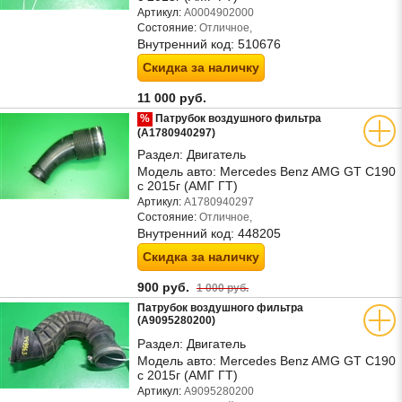
Артикул:
A0004902000
Состояние:
Отличное,
Внутренний код:
510676
Скидка за наличку
11 000 руб.
%
Патрубок воздушного фильтра
(A1780940297)
Раздел:
Двигатель
Модель авто:
Mercedes Benz AMG GT C190
с 2015г (АМГ ГТ)
Артикул:
A1780940297
Состояние:
Отличное,
Внутренний код:
448205
Скидка за наличку
900 руб.
1 000 руб.
Патрубок воздушного фильтра
(A9095280200)
Раздел:
Двигатель
Модель авто:
Mercedes Benz AMG GT C190
с 2015г (АМГ ГТ)
Артикул:
A9095280200