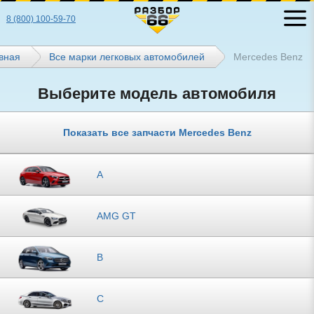
8 (800) 100-59-70
вная
Все марки легковых автомобилей
Mercedes Benz
Выберите модель автомобиля
Показать все запчасти Mercedes Benz
A
AMG GT
B
C