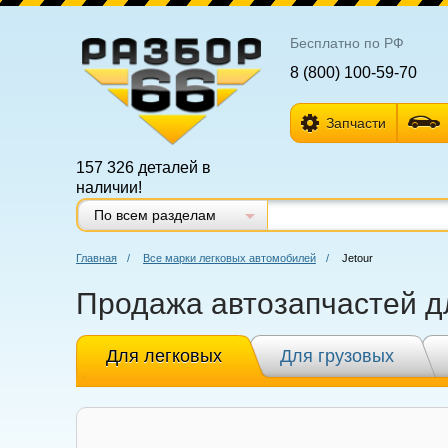
Бесплатно по РФ
8 (800) 100-59-70
Запчасти
157 326 деталей в
наличии!
По всем разделам
Главная
/
Все марки легковых автомобилей
/
Jetour
Продажа автозапчастей дл
Для легковых
Для грузовых