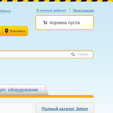
В личный кабинет
Регистрация
ябинск
Корзина пуста
Контакты
Найти
оп. оборудование
Полный каталог Jetour