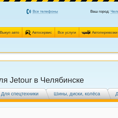
Все телефоны
Ваш город:
Чел
Выкуп авто
Автосервис
Все услуги
Автоперевозки
я Jetour в Челябинске
Для спецтехники
Шины, диски, колёса
Д