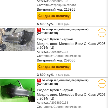
Артикул:
A2058850138
Состояние:
трещина справа
Внутренний код:
215965
Скидка за наличку
5 400 руб.
8 000 руб.
%
Бампер задний (под парктроник)
(A2058850138)
Раздел:
Кузов снаружи
Модель авто:
Mercedes Benz C-Klass W205
с 2014г (Ц)
Артикул:
A2058850138
Состояние:
Состояние см.фото,
Внутренний код:
259036
Скидка за наличку
3 800 руб.
5 500 руб.
%
Бампер задний (под парктроник)
(A2058850138)
Раздел:
Кузов снаружи
Модель авто:
Mercedes Benz C-Klass W205
с 2014г (Ц)
Артикул:
A2058850138
Состояние:
Состояние см.фото,