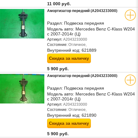
11 000 руб.
Амортизатор передний (A2043233000)
Раздел:
Подвеска передняя
Модель авто:
Mercedes Benz C-Klass W204
с 2007-2014г (Ц)
Артикул:
A2043233000
Состояние:
Отличное,
Внутренний код:
621889
Скидка за наличку
5 900 руб.
Амортизатор передний (A2043233000)
Раздел:
Подвеска передняя
Модель авто:
Mercedes Benz C-Klass W204
с 2007-2014г (Ц)
Артикул:
A2043233000
Состояние:
Отличное,
Внутренний код:
621890
Скидка за наличку
5 900 руб.