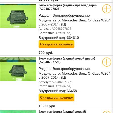
Блок комфорта (задней правой двери)
(A2048707826)
Раздел:
Электрооборудование
Модель авто:
Mercedes Benz C-Klass W204
с 2007-2014г (Ц)
Артикул:
A2048707826
Состояние:
Отличное,
Внутренний код:
664610
Скидка за наличку
700 руб.
Блок комфорта (задний левой двери)
(A2048707726)
Раздел:
Электрооборудование
Модель авто:
Mercedes Benz C-Klass W204
с 2007-2014г (Ц)
Артикул:
A2048707726
Состояние:
Отличное,
Внутренний код:
664581
Скидка за наличку
1 600 руб.
Блок комфорта (задний левый)