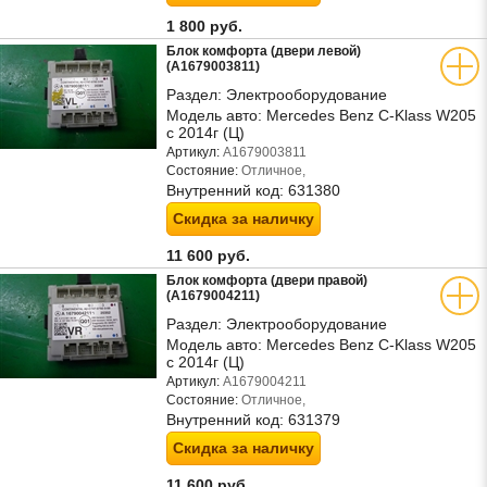
1 800 руб.
Блок комфорта (двери левой)
(A1679003811)
Раздел:
Электрооборудование
Модель авто:
Mercedes Benz C-Klass W205
с 2014г (Ц)
Артикул:
A1679003811
Состояние:
Отличное,
Внутренний код:
631380
Скидка за наличку
11 600 руб.
Блок комфорта (двери правой)
(A1679004211)
Раздел:
Электрооборудование
Модель авто:
Mercedes Benz C-Klass W205
с 2014г (Ц)
Артикул:
A1679004211
Состояние:
Отличное,
Внутренний код:
631379
Скидка за наличку
11 600 руб.