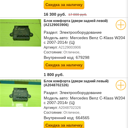
Скидка за наличку
16 300 руб.
17 000 руб.
Блок комфорта (двери задней левой)
(A2129003906)
Раздел:
Электрооборудование
Модель авто:
Mercedes Benz C-Klass W204
с 2007-2014г (Ц)
Артикул:
A2129003906
Состояние:
Отличное,
Внутренний код:
679298
Скидка за наличку
1 800 руб.
Блок комфорта (двери задний левый)
(A2048702326)
Раздел:
Электрооборудование
Модель авто:
Mercedes Benz C-Klass W204
с 2007-2014г (Ц)
Артикул:
A2048702326
Состояние:
Отличное,
Внутренний код:
664565
Скидка за наличку