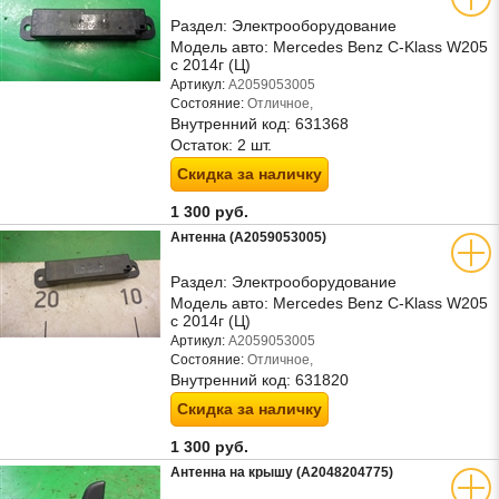
Раздел:
Электрооборудование
Модель авто:
Mercedes Benz C-Klass W205
с 2014г (Ц)
Артикул:
A2059053005
Состояние:
Отличное,
Внутренний код:
631368
Остаток:
2 шт.
Скидка за наличку
1 300 руб.
Антенна (A2059053005)
Раздел:
Электрооборудование
Модель авто:
Mercedes Benz C-Klass W205
с 2014г (Ц)
Артикул:
A2059053005
Состояние:
Отличное,
Внутренний код:
631820
Скидка за наличку
1 300 руб.
Антенна на крышу (A2048204775)