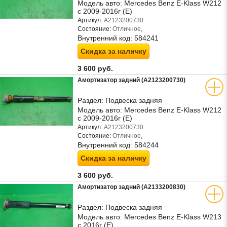
Модель авто:
Mercedes Benz E-Klass W212
с 2009-2016г (Е)
Артикул:
A2123200730
Состояние:
Отличное,
Внутренний код:
584241
Скидка за наличку
3 600 руб.
Амортизатор задний (A2123200730)
Раздел:
Подвеска задняя
Модель авто:
Mercedes Benz E-Klass W212
с 2009-2016г (Е)
Артикул:
A2123200730
Состояние:
Отличное,
Внутренний код:
584244
Скидка за наличку
3 600 руб.
Амортизатор задний (A2133200830)
Раздел:
Подвеска задняя
Модель авто:
Mercedes Benz E-Klass W213
с 2016г (Е)