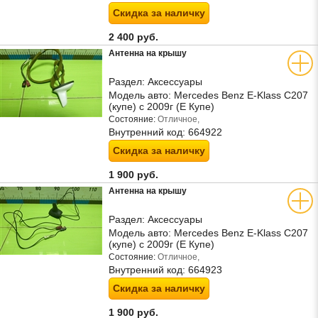
Скидка за наличку
2 400 руб.
Антенна на крышу
Раздел:
Аксессуары
Модель авто:
Mercedes Benz E-Klass C207
(купе) с 2009г (Е Купе)
Состояние:
Отличное,
Внутренний код:
664922
Скидка за наличку
1 900 руб.
Антенна на крышу
Раздел:
Аксессуары
Модель авто:
Mercedes Benz E-Klass C207
(купе) с 2009г (Е Купе)
Состояние:
Отличное,
Внутренний код:
664923
Скидка за наличку
1 900 руб.