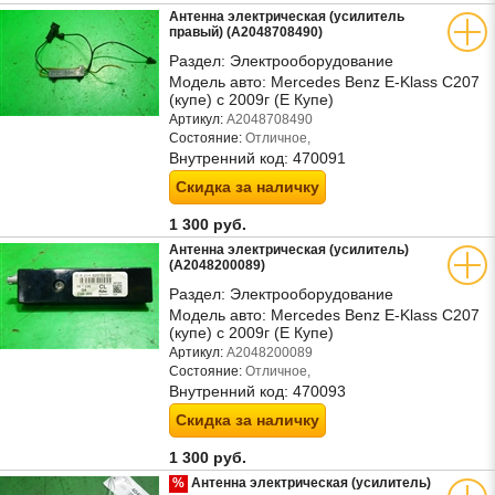
Антенна электрическая (усилитель
правый) (A2048708490)
Раздел:
Электрооборудование
Модель авто:
Mercedes Benz E-Klass C207
(купе) с 2009г (Е Купе)
Артикул:
A2048708490
Состояние:
Отличное,
Внутренний код:
470091
Скидка за наличку
1 300 руб.
Антенна электрическая (усилитель)
(A2048200089)
Раздел:
Электрооборудование
Модель авто:
Mercedes Benz E-Klass C207
(купе) с 2009г (Е Купе)
Артикул:
A2048200089
Состояние:
Отличное,
Внутренний код:
470093
Скидка за наличку
1 300 руб.
%
Антенна электрическая (усилитель)