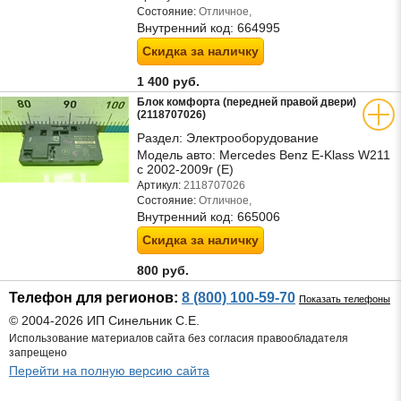
Состояние:
Отличное,
Внутренний код:
664995
Скидка за наличку
1 400 руб.
Блок комфорта (передней правой двери)
(2118707026)
Раздел:
Электрооборудование
Модель авто:
Mercedes Benz E-Klass W211
c 2002-2009г (Е)
Артикул:
2118707026
Состояние:
Отличное,
Внутренний код:
665006
Скидка за наличку
800 руб.
Телефон для регионов:
8 (800) 100-59-70
Показать телефоны
© 2004-2026 ИП Синельник С.Е.
Использование материалов сайта без согласия правообладателя
запрещено
Перейти на полную версию сайта