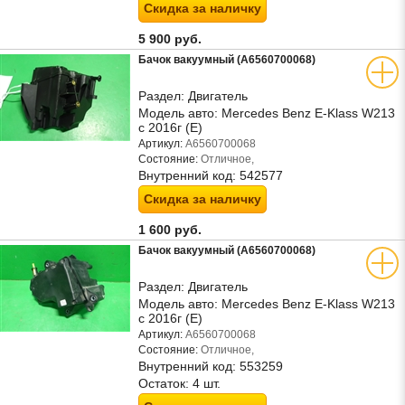
Скидка за наличку
5 900 руб.
Бачок вакуумный (A6560700068)
Раздел:
Двигатель
Модель авто:
Mercedes Benz E-Klass W213
с 2016г (Е)
Артикул:
A6560700068
Состояние:
Отличное,
Внутренний код:
542577
Скидка за наличку
1 600 руб.
Бачок вакуумный (A6560700068)
Раздел:
Двигатель
Модель авто:
Mercedes Benz E-Klass W213
с 2016г (Е)
Артикул:
A6560700068
Состояние:
Отличное,
Внутренний код:
553259
Остаток:
4 шт.