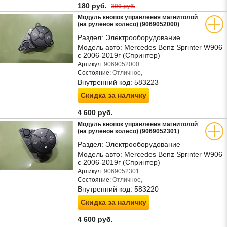
180 руб.
300 руб.
Модуль кнопок управления магнитолой
(на рулевое колесо) (9069052000)
Раздел:
Электрооборудование
Модель авто:
Mercedes Benz Sprinter W906
с 2006-2019г (Спринтер)
Артикул:
9069052000
Состояние:
Отличное,
Внутренний код:
583223
Скидка за наличку
4 600 руб.
Модуль кнопок управления магнитолой
(на рулевое колесо) (9069052301)
Раздел:
Электрооборудование
Модель авто:
Mercedes Benz Sprinter W906
с 2006-2019г (Спринтер)
Артикул:
9069052301
Состояние:
Отличное,
Внутренний код:
583220
Скидка за наличку
4 600 руб.