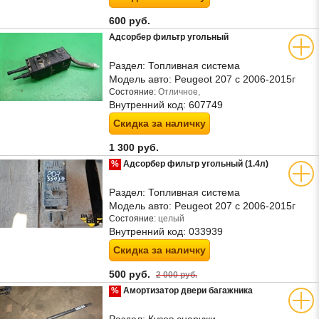
600 руб.
Адсорбер фильтр угольный
Раздел:
Топливная система
Модель авто:
Peugeot 207 с 2006-2015г
Состояние:
Отличное,
Внутренний код:
607749
Скидка за наличку
1 300 руб.
%
Адсорбер фильтр угольный (1.4л)
Раздел:
Топливная система
Модель авто:
Peugeot 207 с 2006-2015г
Состояние:
целый
Внутренний код:
033939
Скидка за наличку
500 руб.
2 000 руб.
%
Амортизатор двери багажника