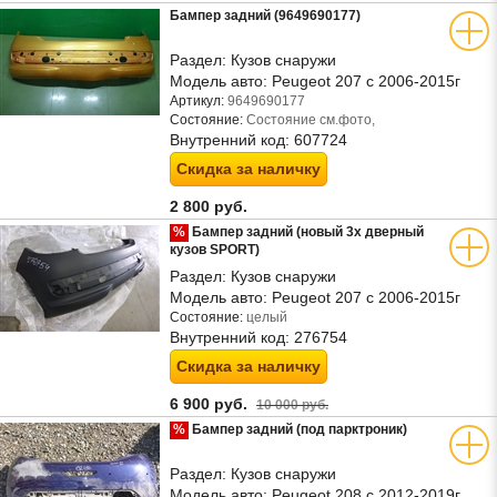
Бампер задний (9649690177)
Раздел:
Кузов снаружи
Модель авто:
Peugeot 207 с 2006-2015г
Артикул:
9649690177
Состояние:
Состояние см.фото,
Внутренний код:
607724
Скидка за наличку
2 800 руб.
%
Бампер задний (новый 3х дверный
кузов SPORT)
Раздел:
Кузов снаружи
Модель авто:
Peugeot 207 с 2006-2015г
Состояние:
целый
Внутренний код:
276754
Скидка за наличку
6 900 руб.
10 000 руб.
%
Бампер задний (под парктроник)
Раздел:
Кузов снаружи
Модель авто:
Peugeot 208 с 2012-2019г