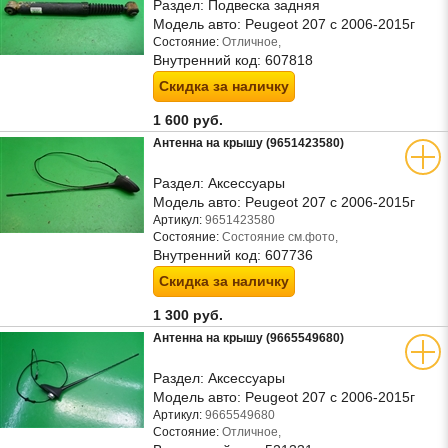
Раздел:
Подвеска задняя
Модель авто:
Peugeot 207 с 2006-2015г
Состояние:
Отличное,
Внутренний код:
607818
Скидка за наличку
1 600 руб.
Антенна на крышу (9651423580)
Раздел:
Аксессуары
Модель авто:
Peugeot 207 с 2006-2015г
Артикул:
9651423580
Состояние:
Состояние см.фото,
Внутренний код:
607736
Скидка за наличку
1 300 руб.
Антенна на крышу (9665549680)
Раздел:
Аксессуары
Модель авто:
Peugeot 207 с 2006-2015г
Артикул:
9665549680
Состояние:
Отличное,