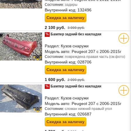
Состояние:
задиры
Внутренний код:
132496
Скидка за наличку
2 100 руб.
3 000 руб.
%
Бампер задний без накладки
Раздел:
Кузов снаружи
Модель авто:
Peugeot 207 с 2006-2015г
Состояние:
повреждена правая часть (см.фото)
Внутренний код:
028706
Скидка за наличку
1 600 руб.
2 000 руб.
%
Бампер задний без накладки
Раздел:
Кузов снаружи
Модель авто:
Peugeot 207 с 2006-2015г
Состояние:
сломан нижний правый угол
Внутренний код:
026687
Скидка за наличку