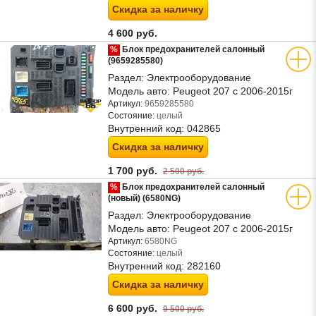
Скидка за наличку
4 600 руб.
%
Блок предохранителей салонный
(9659285580)
Раздел:
Электрооборудование
Модель авто:
Peugeot 207 с 2006-2015г
Артикул:
9659285580
Состояние:
целый
Внутренний код:
042865
Скидка за наличку
1 700 руб.
2 500 руб.
%
Блок предохранителей салонный
(новый) (6580NG)
Раздел:
Электрооборудование
Модель авто:
Peugeot 207 с 2006-2015г
Артикул:
6580NG
Состояние:
целый
Внутренний код:
282160
Скидка за наличку
6 600 руб.
9 500 руб.