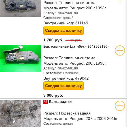
Раздел:
Топливная система
Модель авто:
Peugeot 206 с1998г
Артикул:
9642568180
Состояние:
целый
Внутренний код:
311149
Скидка за наличку
1 700 руб.
2 500 руб.
Бак топливный (хэтчбек) (9642568180)
Раздел:
Топливная система
Модель авто:
Peugeot 206 с1998г
Артикул:
9642568180
Состояние:
Отличное,
Внутренний код:
479042
Скидка за наличку
3 000 руб.
%
Балка задняя
Раздел:
Подвеска задняя
Модель авто:
Peugeot 207 с 2006-2015г
Состояние:
целая