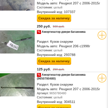
Модель авто:
Peugeot 207 с 2006-2015г
Состояние:
целый
Внутренний код:
107337
Скидка за наличку
250 руб.
500 руб.
%
Амортизатор двери багажника
Раздел:
Кузов снаружи
Модель авто:
Peugeot 206 с1998г
Состояние:
целый
Внутренний код:
293788
Скидка за наличку
125 руб.
250 руб.
%
Амортизатор двери багажника
(9650780480)
Раздел:
Кузов снаружи
Модель авто:
Peugeot 207 с 2006-2015г
Артикул:
9650780480
Состояние:
целый
Внутренний код:
304511