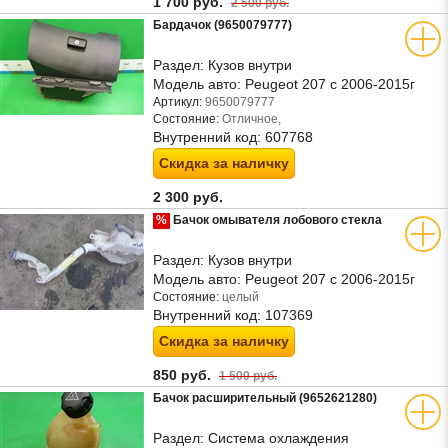
1 700 руб.
2 500 руб.
Бардачок (9650079777)
Раздел:
Кузов внутри
Модель авто:
Peugeot 207 с 2006-2015г
Артикул:
9650079777
Состояние:
Отличное,
Внутренний код:
607768
Скидка за наличку
2 300 руб.
%
Бачок омывателя лобового стекла
Раздел:
Кузов внутри
Модель авто:
Peugeot 207 с 2006-2015г
Состояние:
целый
Внутренний код:
107369
Скидка за наличку
850 руб.
1 500 руб.
Бачок расширительный (9652621280)
Раздел:
Система охлаждения