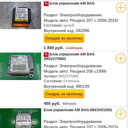
%
Блок управления AIR BAG
Раздел:
Электрооборудование
Модель авто:
Peugeot 207 с 2006-2015г
Состояние:
целый
Внутренний код:
282096
Скидка за наличку
1 800 руб.
3 100 руб.
%
Блок управления AIR BAG
(9652275980)
Раздел:
Электрооборудование
Модель авто:
Peugeot 206 с1998г
Артикул:
9652275980
Состояние:
Отличное,
Внутренний код:
480199
Скидка за наличку
450 руб.
500 руб.
Блок управления AIR BAG (9663593280)
Раздел:
Электрооборудование
Модель авто:
Peugeot 207 с 2006-2015г