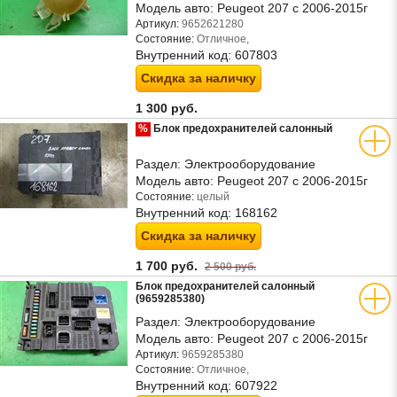
Модель авто:
Peugeot 207 с 2006-2015г
Артикул:
9652621280
Состояние:
Отличное,
Внутренний код:
607803
Скидка за наличку
1 300 руб.
%
Блок предохранителей салонный
Раздел:
Электрооборудование
Модель авто:
Peugeot 207 с 2006-2015г
Состояние:
целый
Внутренний код:
168162
Скидка за наличку
1 700 руб.
2 500 руб.
Блок предохранителей салонный
(9659285380)
Раздел:
Электрооборудование
Модель авто:
Peugeot 207 с 2006-2015г
Артикул:
9659285380
Состояние:
Отличное,
Внутренний код:
607922