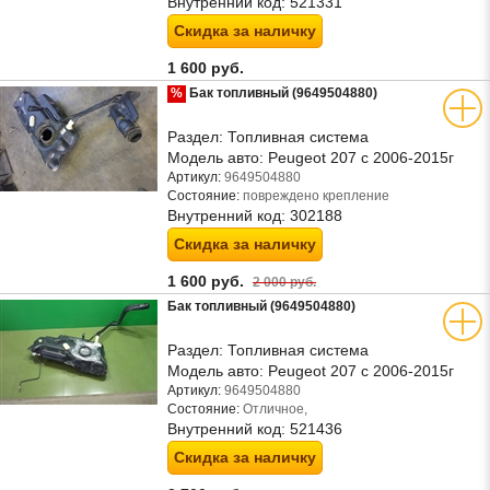
Внутренний код:
521331
Скидка за наличку
1 600 руб.
%
Бак топливный (9649504880)
Раздел:
Топливная система
Модель авто:
Peugeot 207 с 2006-2015г
Артикул:
9649504880
Состояние:
повреждено крепление
Внутренний код:
302188
Скидка за наличку
1 600 руб.
2 000 руб.
Бак топливный (9649504880)
Раздел:
Топливная система
Модель авто:
Peugeot 207 с 2006-2015г
Артикул:
9649504880
Состояние:
Отличное,
Внутренний код:
521436
Скидка за наличку