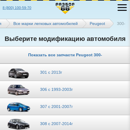
8 (800) 100-59-70
я
Все марки легковых автомобилей
Peugeot
300-
Выберите модификацию автомобиля
Показать все запчасти Peugeot 300-
301 с 2013г
306 с 1993-2003г
307 с 2001-2007г
308 с 2007-2014г