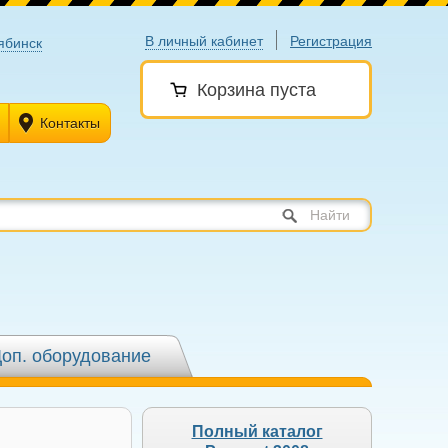
В личный кабинет
Регистрация
ябинск
Корзина пуста
Контакты
Найти
оп. оборудование
Полный каталог