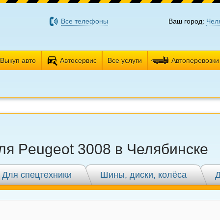
Все телефоны
Ваш город:
Чел
Выкуп авто
Автосервис
Все услуги
Автоперевозки
ля Peugeot 3008 в Челябинске
Для спецтехники
Шины, диски, колёса
Д