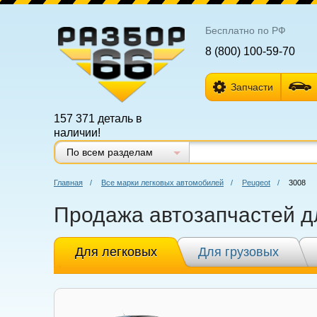
Бесплатно по РФ
8 (800) 100-59-70
Запчасти
157 371 деталь в
наличии!
По всем разделам
Главная
/
Все марки легковых автомобилей
/
Peugeot
/
3008
Продажа автозапчастей д
Для легковых
Для грузовых