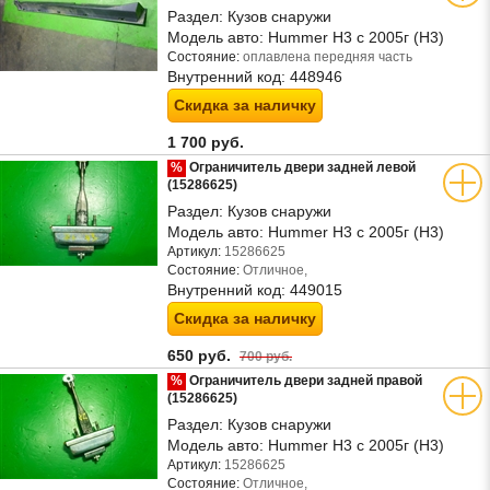
Раздел:
Кузов снаружи
Модель авто:
Hummer H3 с 2005г (Н3)
Состояние:
оплавлена передняя часть
Внутренний код:
448946
Скидка за наличку
1 700 руб.
%
Ограничитель двери задней левой
(15286625)
Раздел:
Кузов снаружи
Модель авто:
Hummer H3 с 2005г (Н3)
Артикул:
15286625
Состояние:
Отличное,
Внутренний код:
449015
Скидка за наличку
650 руб.
700 руб.
%
Ограничитель двери задней правой
(15286625)
Раздел:
Кузов снаружи
Модель авто:
Hummer H3 с 2005г (Н3)
Артикул:
15286625
Состояние:
Отличное,