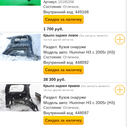
Артикул:
15195208
Состояние:
Отличное,
Внутренний код:
449168
Скидка за наличку
1 700 руб.
Крыло заднее левое
(Эта запчасть является
частью другой запчасти)
Раздел:
Кузов снаружи
Модель авто:
Hummer H3 с 2005г (Н3)
Состояние:
Отличное,
Внутренний код:
448092
Скидка за наличку
38 300 руб.
Крыло заднее правое
(Эта запчасть является
частью другой запчасти)
Раздел:
Кузов снаружи
Модель авто:
Hummer H3 с 2005г (Н3)
Состояние:
Отличное,
Внутренний код:
448097
Скидка за наличку