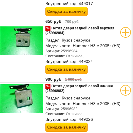
Внутренний код:
449017
Скидка за наличку
650 руб.
700 руб.
%
Петля двери задней левой верхняя
(25996984)
Раздел:
Кузов снаружи
Модель авто:
Hummer H3 с 2005г (Н3)
Артикул:
25996984
Состояние:
Отличное,
Внутренний код:
449024
Скидка за наличку
900 руб.
1 000 руб.
%
Петля двери задней левой нижняя
(25996982)
Раздел:
Кузов снаружи
Модель авто:
Hummer H3 с 2005г (Н3)
Артикул:
25996982
Состояние:
Отличное,
Внутренний код:
449026
Скидка за наличку