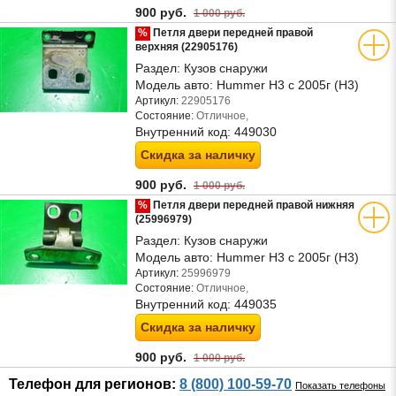
900 руб.
1 000 руб.
%
Петля двери передней правой
верхняя (22905176)
Раздел:
Кузов снаружи
Модель авто:
Hummer H3 с 2005г (Н3)
Артикул:
22905176
Состояние:
Отличное,
Внутренний код:
449030
Скидка за наличку
900 руб.
1 000 руб.
%
Петля двери передней правой нижняя
(25996979)
Раздел:
Кузов снаружи
Модель авто:
Hummer H3 с 2005г (Н3)
Артикул:
25996979
Состояние:
Отличное,
Внутренний код:
449035
Скидка за наличку
900 руб.
1 000 руб.
Телефон для регионов:
8 (800) 100-59-70
Показать телефоны