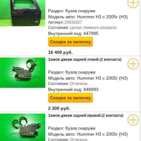
Раздел:
Кузов снаружи
Модель авто:
Hummer H3 с 2005г (Н3)
Артикул:
25832627
Состояние:
Целая, Немного обгорела
Внутренний код:
447995
Скидка за наличку
16 400 руб.
Замок двери задней левой (2 контакта)
Раздел:
Кузов снаружи
Модель авто:
Hummer H3 с 2005г (Н3)
Состояние:
Отличное,
Внутренний код:
448993
Скидка за наличку
2 300 руб.
Замок двери задней правой (2 контакта)
Раздел:
Кузов снаружи
Модель авто:
Hummer H3 с 2005г (Н3)
Состояние:
Отличное,