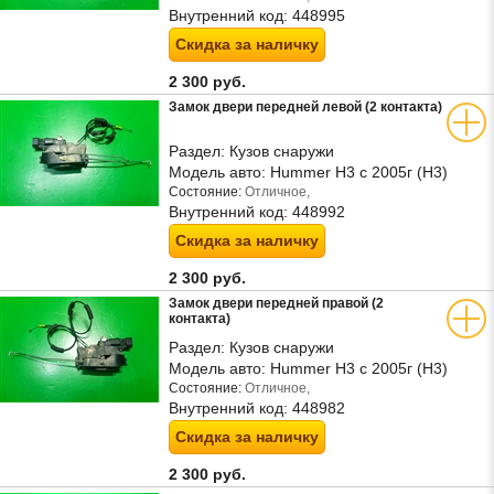
Внутренний код:
448995
Скидка за наличку
2 300 руб.
Замок двери передней левой (2 контакта)
Раздел:
Кузов снаружи
Модель авто:
Hummer H3 с 2005г (Н3)
Состояние:
Отличное,
Внутренний код:
448992
Скидка за наличку
2 300 руб.
Замок двери передней правой (2
контакта)
Раздел:
Кузов снаружи
Модель авто:
Hummer H3 с 2005г (Н3)
Состояние:
Отличное,
Внутренний код:
448982
Скидка за наличку
2 300 руб.