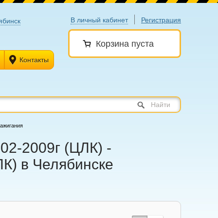
В личный кабинет
Регистрация
ябинск
Корзина пуста
Контакты
Найти
зажигания
02-2009г (ЦЛК) -
ЛК) в Челябинске