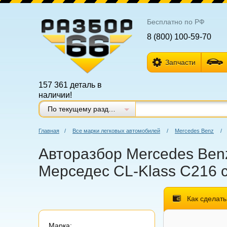
Бесплатно по РФ
8 (800) 100-59-70
Запчасти
157 361 деталь в
наличии!
По текущему разделу
Главная
/
Все марки легковых автомобилей
/
Mercedes Benz
/
Авторазбор Mercedes Benz
Мерседес CL-Klass C216 с
Как сделать
Марка: