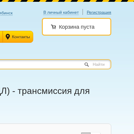
В личный кабинет
Регистрация
ябинск
Корзина пуста
Контакты
Найти
Л) - трансмиссия для