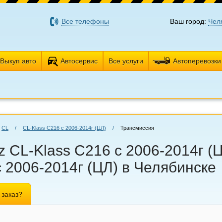
Все телефоны
Ваш город:
Чел
Выкуп авто
Автосервис
Все услуги
Автоперевозки
CL
/
CL-Klass C216 с 2006-2014г (ЦЛ)
/
Трансмиссия
 CL-Klass C216 с 2006-2014г (Ц
 2006-2014г (ЦЛ) в Челябинске
 заказ?