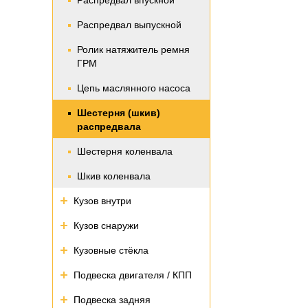
Распредвал впускной
Распредвал выпускной
Ролик натяжитель ремня
ГРМ
Цепь маслянного насоса
Шестерня (шкив)
распредвала
Шестерня коленвала
Шкив коленвала
Кузов внутри
Кузов снаружи
Кузовные стёкла
Подвеска двигателя / КПП
Подвеска задняя