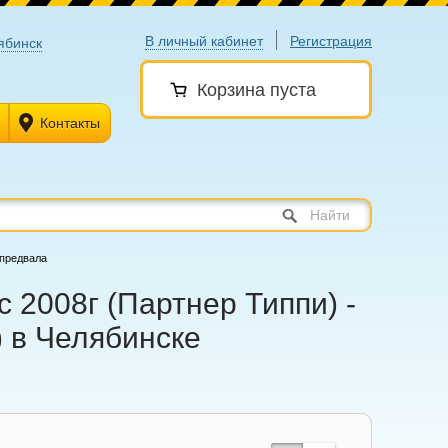
В личный кабинет
Регистрация
ябинск
Корзина пуста
Контакты
Найти
спредвала
 2008г (Партнер Типпи) -
) в Челябинске