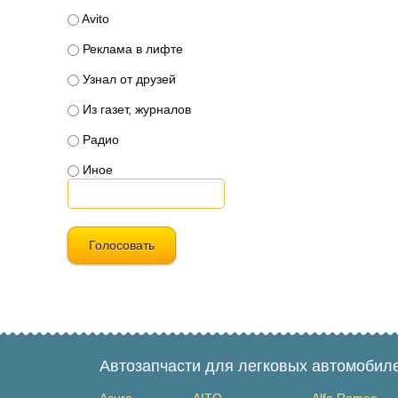
Avito
Реклама в лифте
Узнал от друзей
Из газет, журналов
Радио
Иное
Голосовать
Автозапчасти для легковых автомобил