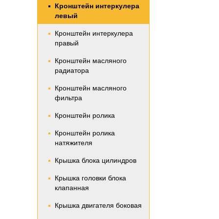
Кронштейн интеркулера
левый
Кронштейн интеркулера
правый
Кронштейн масляного
радиатора
Кронштейн масляного
фильтра
Кронштейн ролика
Кронштейн ролика
натяжителя
Крышка блока цилиндров
Крышка головки блока
клапанная
Крышка двигателя боковая