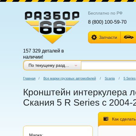
Бесплатно по РФ
8 (800) 100-59-70
Запчасти
157 329 деталей в
наличии!
По текущему разделу
Главная
/
Все марки грузовых автомобилей
/
Scania
/
5 Series
Кронштейн интеркулера ле
Скания 5 R Series с 2004-
Как сделать
Марка: