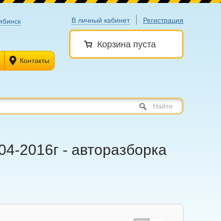
В личный кабинет
Регистрация
ябинск
Корзина пуста
Контакты
Найти
04-2016г - авторазборка