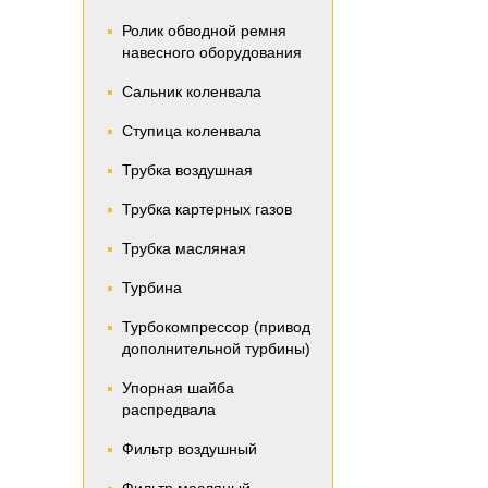
Ролик обводной ремня
навесного оборудования
Сальник коленвала
Ступица коленвала
Трубка воздушная
Трубка картерных газов
Трубка масляная
Турбина
Турбокомпрессор (привод
дополнительной турбины)
Упорная шайба
распредвала
Фильтр воздушный