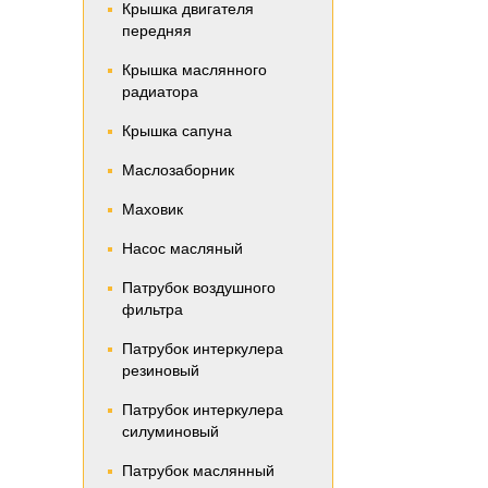
Крышка двигателя
передняя
Крышка маслянного
радиатора
Крышка сапуна
Маслозаборник
Маховик
Насос масляный
Патрубок воздушного
фильтра
Патрубок интеркулера
резиновый
Патрубок интеркулера
силуминовый
Патрубок маслянный