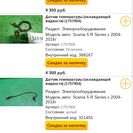
Скидка за наличку
4 300 руб.
Датчик температуры (охлаждающей
жидкости) (1757904)
Раздел:
Электрооборудование
Модель авто:
Scania 5 R Series с 2004-
2016г
Артикул:
1757904
Состояние:
Отличное,
Внутренний код:
368167
Скидка за наличку
4 300 руб.
Датчик температуры (охлаждающей
жидкости) (1757904)
Раздел:
Электрооборудование
Модель авто:
Scania 5 R Series с 2004-
2016г
Артикул:
1757904
Состояние:
целый
Внутренний код:
321455
Скидка за наличку