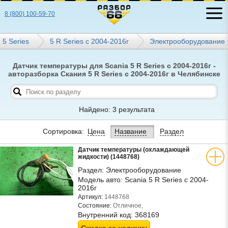
8 (800) 100-59-70
5 Series
5 R Series с 2004-2016г
Электрооборудование
Датчик температуры для Scania 5 R Series с 2004-2016г -
авторазборка Скания 5 R Series с 2004-2016г в Челябинске
Найдено: 3 результата
Сортировка:
Цена
Название
Раздел
Датчик температуры (охлаждающей
жидкости) (1448768)
Раздел:
Электрооборудование
Модель авто:
Scania 5 R Series с 2004-
2016г
Артикул:
1448768
Состояние:
Отличное,
Внутренний код:
368169