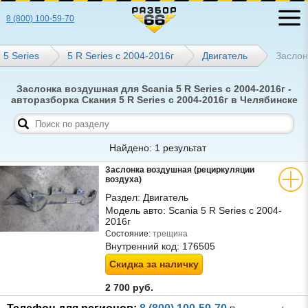
8 (800) 100-59-70
5 Series
5 R Series с 2004-2016г
Двигатель
Заслон
Заслонка воздушная для Scania 5 R Series с 2004-2016г -
авторазборка Скания 5 R Series с 2004-2016г в Челябинске
Найдено: 1 результат
Заслонка воздушная (рециркуляции
воздуха)
Раздел:
Двигатель
Модель авто:
Scania 5 R Series с 2004-
2016г
Состояние:
трещина
Внутренний код:
176505
Скидка за наличку
2 700 руб.