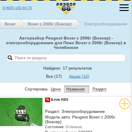
8 (800) 100-59-70
Boxer
Boxer с 2006г (Боксер)
Электрооборудование
Авторазбор Peugeot Boxer с 2006г (Боксер) -
электрооборудование для Пежо Boxer с 2006г (Боксер) в
Челябинске
Найдено: 17 результатов
Все
(17)
Акции
(16)
Сортировка:
Цена
Название
Раздел
%
Блок ABS
Раздел:
Электрооборудование
Модель авто:
Peugeot Boxer с 2006г
(Боксер)
Состояние:
Отличное,