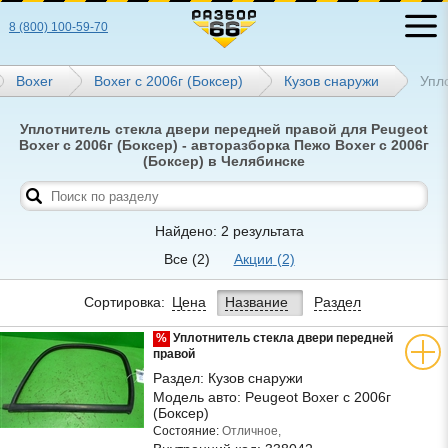
8 (800) 100-59-70
Boxer
Boxer с 2006г (Боксер)
Кузов снаружи
Упл
Уплотнитель стекла двери передней правой для Peugeot
Boxer с 2006г (Боксер) - авторазборка Пежо Boxer с 2006г
(Боксер) в Челябинске
Найдено: 2 результата
Все
(2)
Акции
(2)
Сортировка:
Цена
Название
Раздел
%
Уплотнитель стекла двери передней
правой
Раздел:
Кузов снаружи
Модель авто:
Peugeot Boxer с 2006г
(Боксер)
Состояние:
Отличное,