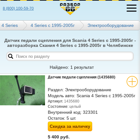
8 (800) 100-59-70
4 Series
4 Series с 1995-2005г
Электрооборудование
Датчик педали сцепления для Scania 4 Series с 1995-2005г -
авторазборка Скания 4 Series с 1995-2005г в Челябинске
Найдено: 1 результат
Датчик педали сцепления (1435680)
Раздел:
Электрооборудование
Модель авто:
Scania 4 Series с 1995-2005г
Артикул:
1435680
Состояние:
целый
Внутренний код:
323301
Остаток:
5 шт.
Скидка за наличку
5 400 руб.