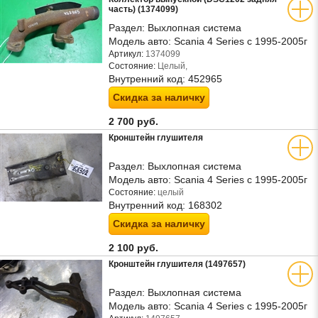
часть) (1374099)
Раздел:
Выхлопная система
Модель авто:
Scania 4 Series с 1995-2005г
Артикул:
1374099
Состояние:
Целый,
Внутренний код:
452965
Скидка за наличку
2 700 руб.
Кронштейн глушителя
Раздел:
Выхлопная система
Модель авто:
Scania 4 Series с 1995-2005г
Состояние:
целый
Внутренний код:
168302
Скидка за наличку
2 100 руб.
Кронштейн глушителя (1497657)
Раздел:
Выхлопная система
Модель авто:
Scania 4 Series с 1995-2005г