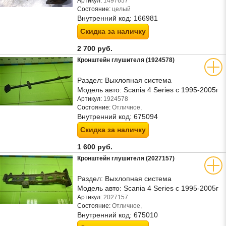
Артикул:
1497657
Состояние:
целый
Внутренний код:
166981
Скидка за наличку
2 700 руб.
Кронштейн глушителя (1924578)
Раздел:
Выхлопная система
Модель авто:
Scania 4 Series с 1995-2005г
Артикул:
1924578
Состояние:
Отличное,
Внутренний код:
675094
Скидка за наличку
1 600 руб.
Кронштейн глушителя (2027157)
Раздел:
Выхлопная система
Модель авто:
Scania 4 Series с 1995-2005г
Артикул:
2027157
Состояние:
Отличное,
Внутренний код:
675010