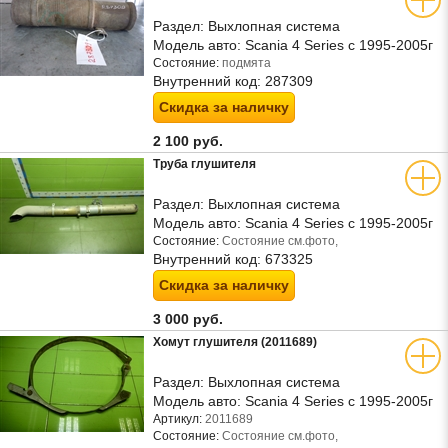
Раздел:
Выхлопная система
Модель авто:
Scania 4 Series с 1995-2005г
Состояние:
подмята
Внутренний код:
287309
Скидка за наличку
2 100 руб.
Труба глушителя
Раздел:
Выхлопная система
Модель авто:
Scania 4 Series с 1995-2005г
Состояние:
Состояние см.фото,
Внутренний код:
673325
Скидка за наличку
3 000 руб.
Хомут глушителя (2011689)
Раздел:
Выхлопная система
Модель авто:
Scania 4 Series с 1995-2005г
Артикул:
2011689
Состояние:
Состояние см.фото,