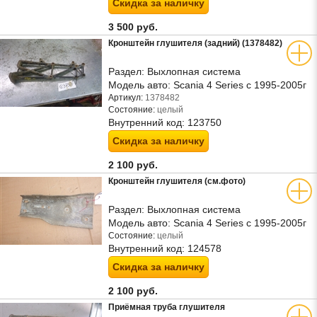
Скидка за наличку
3 500 руб.
Кронштейн глушителя (задний) (1378482)
Раздел:
Выхлопная система
Модель авто:
Scania 4 Series с 1995-2005г
Артикул:
1378482
Состояние:
целый
Внутренний код:
123750
Скидка за наличку
2 100 руб.
Кронштейн глушителя (см.фото)
Раздел:
Выхлопная система
Модель авто:
Scania 4 Series с 1995-2005г
Состояние:
целый
Внутренний код:
124578
Скидка за наличку
2 100 руб.
Приёмная труба глушителя