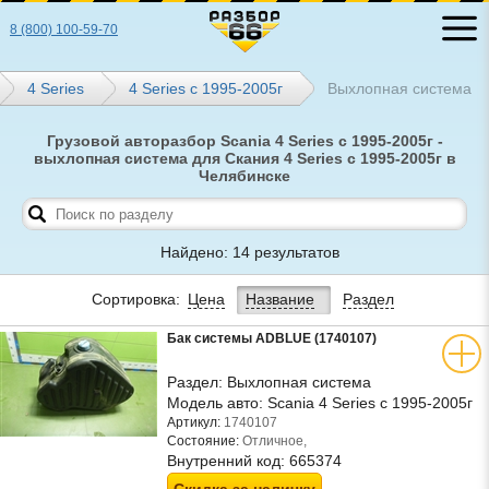
8 (800) 100-59-70
4 Series
4 Series с 1995-2005г
Выхлопная система
Грузовой авторазбор Scania 4 Series с 1995-2005г -
выхлопная система для Скания 4 Series с 1995-2005г в
Челябинске
Найдено: 14 результатов
Сортировка:
Цена
Название
Раздел
Бак системы ADBLUE (1740107)
Раздел:
Выхлопная система
Модель авто:
Scania 4 Series с 1995-2005г
Артикул:
1740107
Состояние:
Отличное,
Внутренний код:
665374