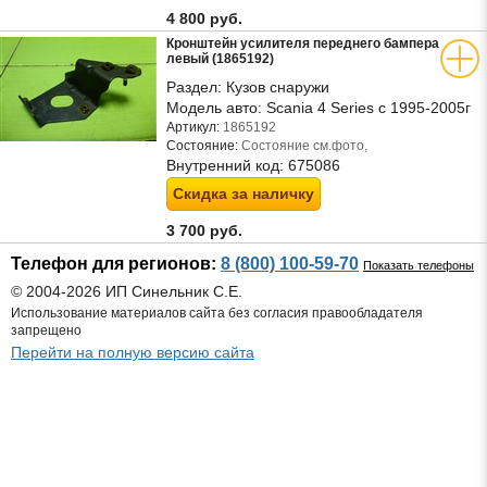
4 800 руб.
Кронштейн усилителя переднего бампера
левый (1865192)
Раздел:
Кузов снаружи
Модель авто:
Scania 4 Series с 1995-2005г
Артикул:
1865192
Состояние:
Состояние см.фото,
Внутренний код:
675086
Скидка за наличку
3 700 руб.
Телефон для регионов:
8 (800) 100-59-70
Показать телефоны
© 2004-2026 ИП Синельник С.Е.
Использование материалов сайта без согласия правообладателя
запрещено
Перейти на полную версию сайта