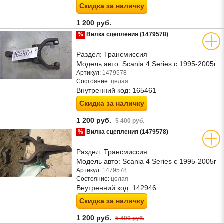
Скидка за наличку
1 200 руб.
%
Вилка сцепления (1479578)
Раздел:
Трансмиссия
Модель авто:
Scania 4 Series с 1995-2005г
Артикул:
1479578
Состояние:
целая
Внутренний код:
165461
Скидка за наличку
1 200 руб.
5 400 руб.
%
Вилка сцепления (1479578)
Раздел:
Трансмиссия
Модель авто:
Scania 4 Series с 1995-2005г
Артикул:
1479578
Состояние:
целая
Внутренний код:
142946
Скидка за наличку
1 200 руб.
5 400 руб.