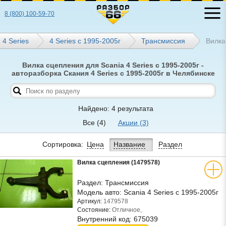
8 (800) 100-59-70
4 Series
4 Series с 1995-2005г
Трансмиссия
Вилка
Вилка сцепления для Scania 4 Series с 1995-2005г -
авторазборка Скания 4 Series с 1995-2005г в Челябинске
Найдено: 4 результата
Все
(4)
Акции
(3)
Сортировка:
Цена
Название
Раздел
Вилка сцепления (1479578)
Раздел:
Трансмиссия
Модель авто:
Scania 4 Series с 1995-2005г
Артикул:
1479578
Состояние:
Отличное,
Внутренний код:
675039