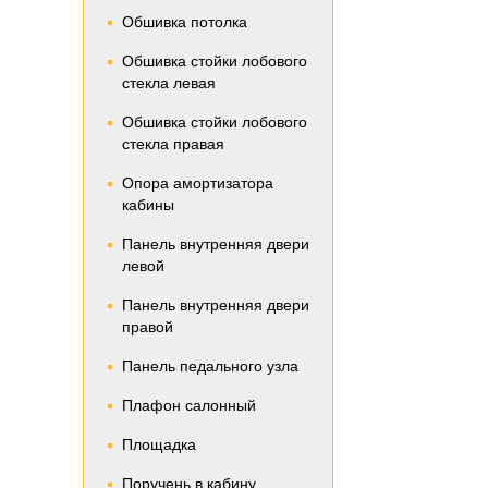
Обшивка потолка
Обшивка стойки лобового
стекла левая
Обшивка стойки лобового
стекла правая
Опора амортизатора
кабины
Панель внутренняя двери
левой
Панель внутренняя двери
правой
Панель педального узла
Плафон салонный
Площадка
Поручень в кабину