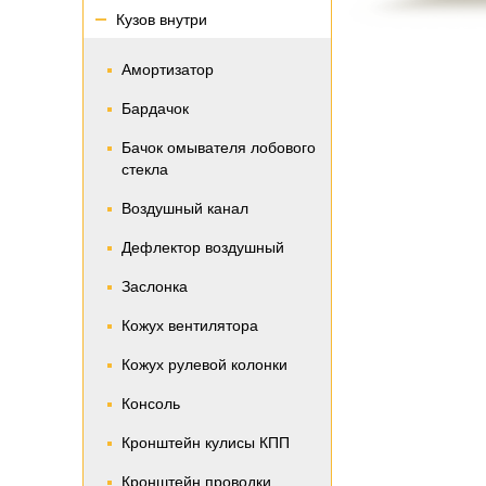
Кузов внутри
Амортизатор
Бардачок
Бачок омывателя лобового
стекла
Воздушный канал
Дефлектор воздушный
Заслонка
Кожух вентилятора
Кожух рулевой колонки
Консоль
Кронштейн кулисы КПП
Кронштейн проводки