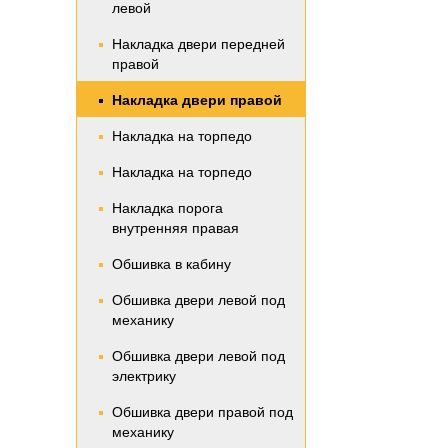
левой
Накладка двери передней
правой
Накладка двери правой
Накладка на торпедо
Накладка на торпедо
Накладка порога
внутренняя правая
Обшивка в кабину
Обшивка двери левой под
механику
Обшивка двери левой под
электрику
Обшивка двери правой под
механику