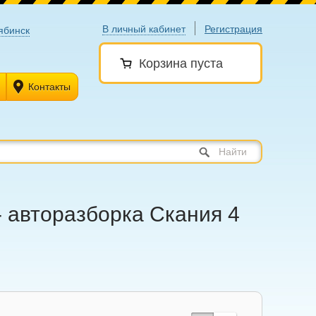
В личный кабинет
Регистрация
ябинск
Корзина пуста
Контакты
Найти
- авторазборка Скания 4