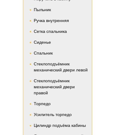
Пыльник
Ручка внутренняя
Сетка спальника
Сиденье
Спальник
Стеклоподъёмник
механический двери левой
Стеклоподъёмник
механический двери
правой
Торпедо
Усилитель торпедо
Цилиндр подъёма кабины