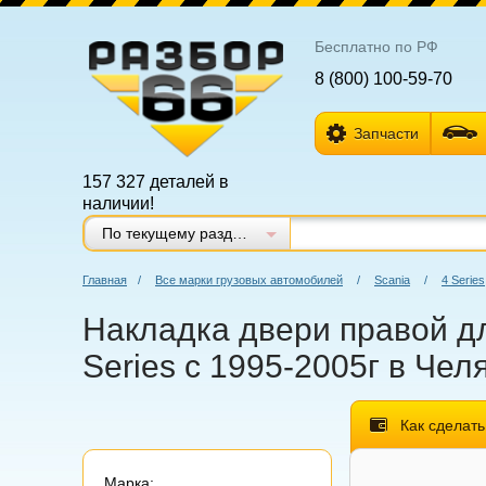
Бесплатно по РФ
8 (800) 100-59-70
Запчасти
157 327 деталей в
наличии!
По текущему разделу
Главная
/
Все марки грузовых автомобилей
/
Scania
/
4 Series
Накладка двери правой для
Series с 1995-2005г в Чел
Как сделать
Марка: