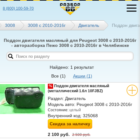
8 (800) 100-59-70
3008
3008 с 2010-2016г
Двигатель
Поддон двиг
Поддон двигателя масляный для Peugeot 3008 с 2010-2016г
- авторазборка Пежо 3008 с 2010-2016г в Челябинске
Найдено: 1 результат
Все
(1)
Акции
(1)
%
Поддон двигателя масляный
(металлический 1.6л 10FJBZ)
Раздел:
Двигатель
Модель авто:
Peugeot 3008 с 2010-2016г
Состояние:
целый
Внутренний код:
325068
Скидка за наличку
2 100 руб.
2 500 руб.