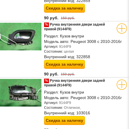
Внутренний код:
322859
Скидка за наличку
90 руб.
150 руб.
%
Ручка внутренняя двери задней
правой (9144F9)
Раздел:
Кузов внутри
Модель авто:
Peugeot 3008 с 2010-2016г
Артикул:
9144F9
Состояние:
целая
Внутренний код:
322858
Скидка за наличку
90 руб.
150 руб.
%
Ручка внутренняя двери задней
правой (9144F9)
Раздел:
Кузов внутри
Модель авто:
Peugeot 3008 с 2010-2016г
Артикул:
9144F9
Состояние:
Отличное,
Внутренний код:
103016
Скидка за наличку