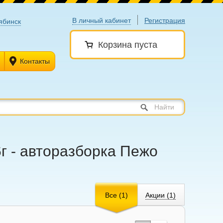
В личный кабинет
Регистрация
ябинск
Корзина пуста
Контакты
Найти
г - авторазборка Пежо
Все (1)
Акции (1)