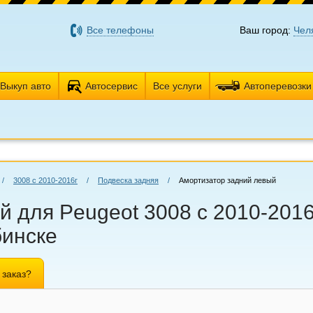
Все телефоны
Ваш город:
Чел
Выкуп авто
Автосервис
Все услуги
Автоперевозки
/
3008 с 2010-2016г
/
Подвеска задняя
/
Амортизатор задний левый
 для Peugeot 3008 с 2010-2016
бинске
 заказ?