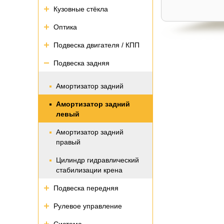
Кузовные стёкла
Оптика
Подвеска двигателя / КПП
Подвеска задняя
Амортизатор задний
Амортизатор задний
левый
Амортизатор задний
правый
Цилиндр гидравлический
стабилизации крена
Подвеска передняя
Рулевое управление