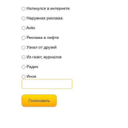
Наткнулся в интернете
Наружная реклама
Avito
Реклама в лифте
Узнал от друзей
Из газет, журналов
Радио
Иное
Голосовать