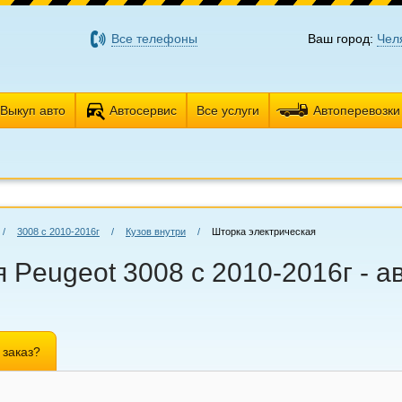
Все телефоны
Ваш город:
Чел
Выкуп авто
Автосервис
Все услуги
Автоперевозки
/
3008 с 2010-2016г
/
Кузов внутри
/
Шторка электрическая
 Peugeot 3008 с 2010-2016г - а
 заказ?