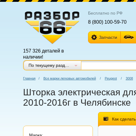
Бесплатно по РФ
8 (800) 100-59-70
Запчасти
157 326 деталей в
наличии!
По текущему разделу
Главная
/
Все марки легковых автомобилей
/
Peugeot
/
3008
Шторка электрическая для
2010-2016г в Челябинске
Как сделать
Марка: