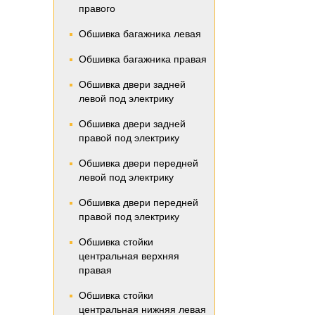
правого
Обшивка багажника левая
Обшивка багажника правая
Обшивка двери задней
левой под электрику
Обшивка двери задней
правой под электрику
Обшивка двери передней
левой под электрику
Обшивка двери передней
правой под электрику
Обшивка стойки
центральная верхняя
правая
Обшивка стойки
центральная нижняя левая