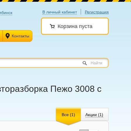
В личный кабинет
Регистрация
ябинск
Корзина пуста
Контакты
Найти
вторазборка Пежо 3008 с
Все (1)
Акции (1)