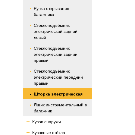
Ручка открывания
багажника
Стеклоподъёмник
электрический задний
левый
Стеклоподъёмник
электрический задний
правый
Стеклоподъёмник
электрический передний
правый
Шторка электрическая
Ящик инструментальный в
багажник
Кузов снаружи
Кузовные стёкла