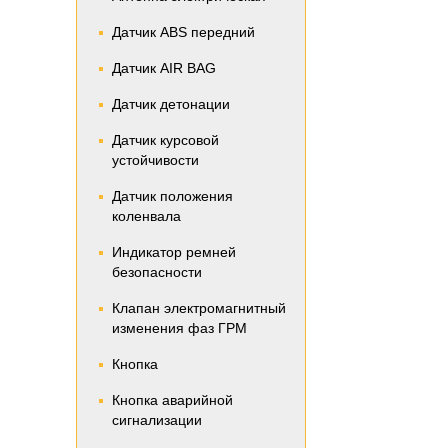
Датчик ABS передний
Датчик AIR BAG
Датчик детонации
Датчик курсовой
устойчивости
Датчик положения
коленвала
Индикатор ремней
безопасности
Клапан электромагнитный
изменения фаз ГРМ
Кнопка
Кнопка аварийной
сигнализации