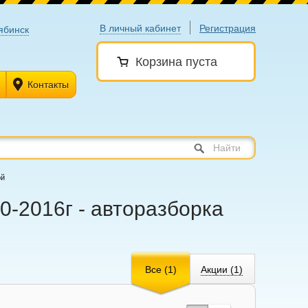
В личный кабинет
Регистрация
ябинск
Корзина пуста
Контакты
Найти
ой
0-2016г - авторазборка
Все (1)
Акции (1)