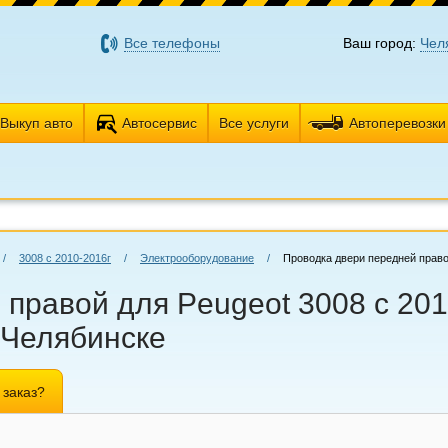
Все телефоны
Ваш город:
Чел
Выкуп авто
Автосервис
Все услуги
Автоперевозки
/
3008 с 2010-2016г
/
Электрооборудование
/
Проводка двери передней прав
правой для Peugeot 3008 с 201
 Челябинске
 заказ?