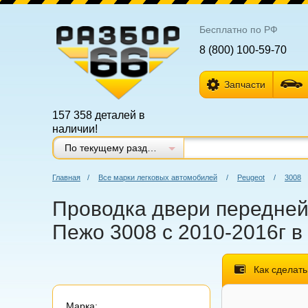
Бесплатно по РФ
8 (800) 100-59-70
Запчасти
157 358 деталей в
наличии!
По текущему разделу
Главная
/
Все марки легковых автомобилей
/
Peugeot
/
3008
Проводка двери передней 
Пежо 3008 с 2010-2016г в
Как сделать
Марка: