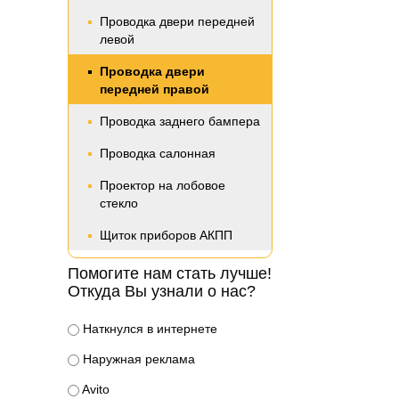
Проводка двери передней
левой
Проводка двери
передней правой
Проводка заднего бампера
Проводка салонная
Проектор на лобовое
стекло
Щиток приборов АКПП
Помогите нам стать лучше!
Откуда Вы узнали о нас?
Наткнулся в интернете
Наружная реклама
Avito