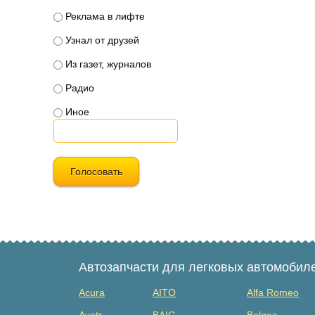
Реклама в лифте
Узнал от друзей
Из газет, журналов
Радио
Иное
Голосовать
Автозапчасти для легковых автомобил
Acura
AITO
Alfa Romeo