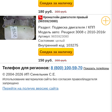
Скидка за наличку
180 руб.
300 руб.
%
Кронштейн двигателя правый
(9655923080)
Раздел:
Подвеска двигателя / КПП
Модель авто:
Peugeot 3008 с 2010-2016г
Артикул:
9655923080
Состояние:
целый
Внутренний код:
103275
Скидка за наличку
150 руб.
300 руб.
Телефон для регионов:
8 (800) 100-59-70
Показать телефоны
© 2004-2026 ИП Синельник С.Е.
Использование материалов сайта без согласия правообладателя
запрещено
Перейти на полную версию сайта