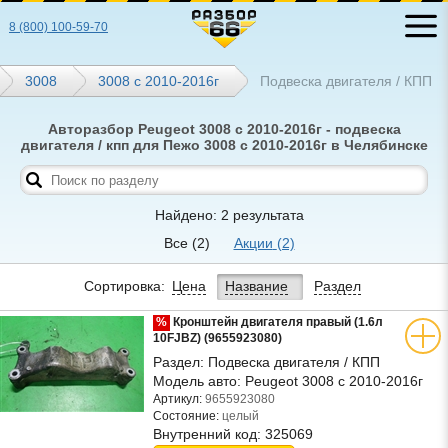
8 (800) 100-59-70
3008
3008 с 2010-2016г
Подвеска двигателя / КПП
Авторазбор Peugeot 3008 с 2010-2016г - подвеска
двигателя / кпп для Пежо 3008 с 2010-2016г в Челябинске
Найдено: 2 результата
Все
(2)
Акции
(2)
Сортировка:
Цена
Название
Раздел
%
Кронштейн двигателя правый (1.6л
10FJBZ) (9655923080)
Раздел:
Подвеска двигателя / КПП
Модель авто:
Peugeot 3008 с 2010-2016г
Артикул:
9655923080
Состояние:
целый
Внутренний код:
325069