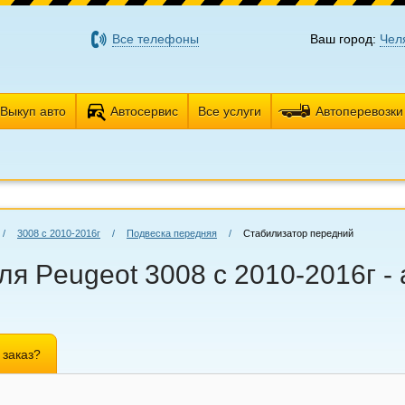
Все телефоны
Ваш город:
Чел
Выкуп авто
Автосервис
Все услуги
Автоперевозки
/
3008 с 2010-2016г
/
Подвеска передняя
/
Стабилизатор передний
я Peugeot 3008 с 2010-2016г -
 заказ?