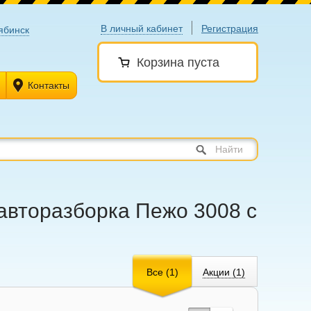
В личный кабинет
Регистрация
ябинск
Корзина пуста
Контакты
Найти
 авторазборка Пежо 3008 с
Все (1)
Акции (1)