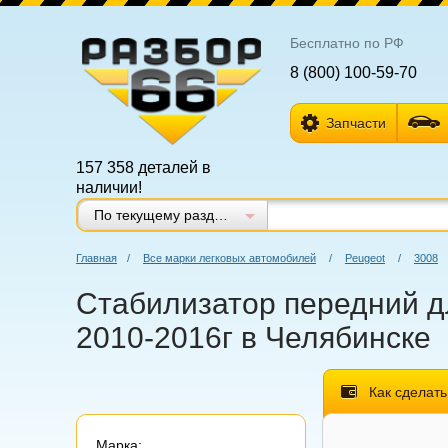
Бесплатно по РФ
8 (800) 100-59-70
Запчасти
157 358 деталей в
наличии!
По текущему разделу
Главная
/
Все марки легковых автомобилей
/
Peugeot
/
3008
Стабилизатор передний дл
2010-2016г в Челябинске
Как сделать
Марка: