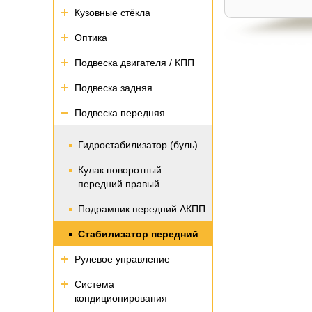
Кузовные стёкла
Оптика
Подвеска двигателя / КПП
Подвеска задняя
Подвеска передняя
Гидростабилизатор (буль)
Кулак поворотный
передний правый
Подрамник передний АКПП
Стабилизатор передний
Рулевое управление
Система
кондиционирования