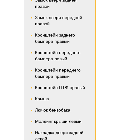
Замок двери задней
правой
Замок двери передней
правой
Кронштейн заднего
бампера правый
Кронштейн переднего
бампера левый
Кронштейн переднего
бампера правый
Кронштейн ПТФ правый
Крыша
Лючок бензобака
Молдинг крыши левый
Накладка двери задней
левой