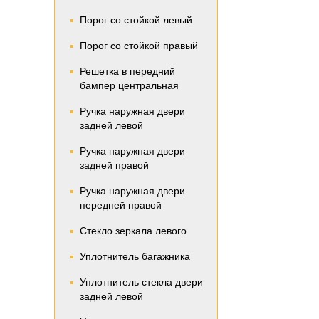
Порог со стойкой левый
Порог со стойкой правый
Решетка в передний
бампер центральная
Ручка наружная двери
задней левой
Ручка наружная двери
задней правой
Ручка наружная двери
передней правой
Стекло зеркала левого
Уплотнитель багажника
Уплотнитель стекла двери
задней левой