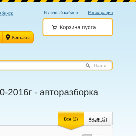
В личный кабинет
Регистрация
ябинск
Корзина пуста
Контакты
Найти
0-2016г - авторазборка
Все (2)
Акции (2)