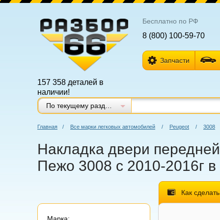
Бесплатно по РФ
8 (800) 100-59-70
Запчасти
157 358 деталей в
наличии!
По текущему разделу
Главная
/
Все марки легковых автомобилей
/
Peugeot
/
3008
Накладка двери передней 
Пежо 3008 с 2010-2016г в
Как сделать
Марка: