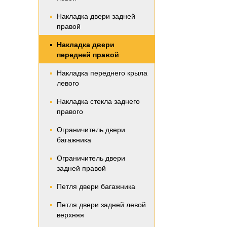
Накладка двери задней
правой
Накладка двери
передней правой
Накладка переднего крыла
левого
Накладка стекла заднего
правого
Ограничитель двери
багажника
Ограничитель двери
задней правой
Петля двери багажника
Петля двери задней левой
верхняя