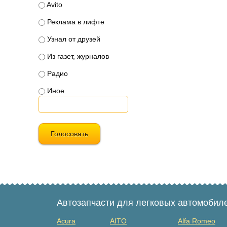
Avito
Реклама в лифте
Узнал от друзей
Из газет, журналов
Радио
Иное
Голосовать
Автозапчасти для легковых автомобил
Acura
AITO
Alfa Romeo