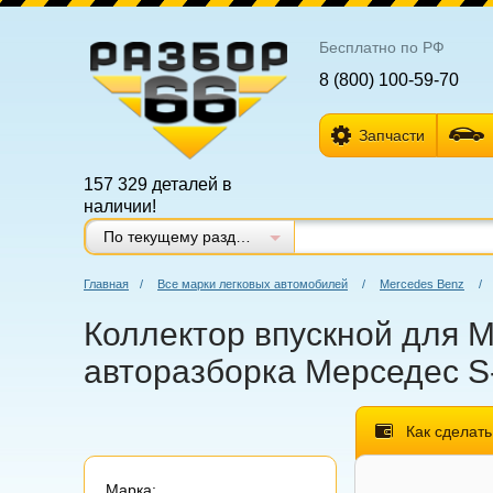
Бесплатно по РФ
8 (800) 100-59-70
Запчасти
157 329 деталей в
наличии!
По текущему разделу
Главная
/
Все марки легковых автомобилей
/
Mercedes Benz
/
Коллектор впускной для M
авторазборка Мерседес S-
Как сделать
Марка: