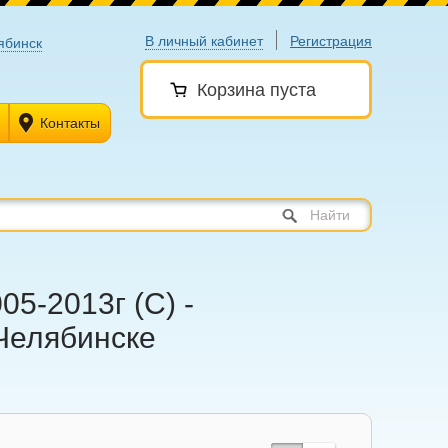
В личный кабинет
Регистрация
ябинск
Корзина пуста
Контакты
Найти
05-2013г (С) -
 Челябинске