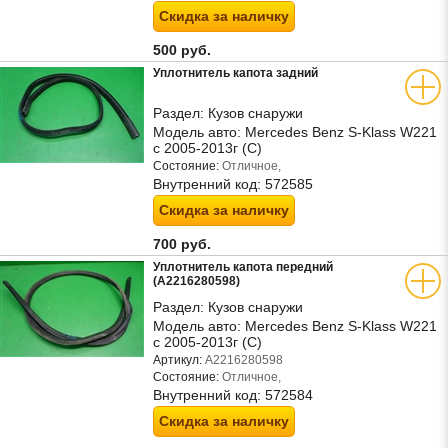
Скидка за наличку
500 руб.
Уплотнитель капота задний
Раздел:
Кузов снаружи
Модель авто:
Mercedes Benz S-Klass W221
с 2005-2013г (С)
Состояние:
Отличное,
Внутренний код:
572585
Скидка за наличку
700 руб.
Уплотнитель капота передний
(A2216280598)
Раздел:
Кузов снаружи
Модель авто:
Mercedes Benz S-Klass W221
с 2005-2013г (С)
Артикул:
A2216280598
Состояние:
Отличное,
Внутренний код:
572584
Скидка за наличку