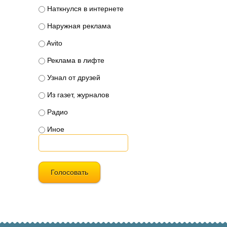
Наткнулся в интернете
Наружная реклама
Avito
Реклама в лифте
Узнал от друзей
Из газет, журналов
Радио
Иное
Голосовать