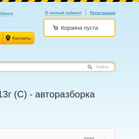
В личный кабинет
Регистрация
ябинск
Корзина пуста
Контакты
Найти
3г (С) - авторазборка