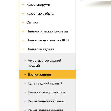
Кузов снаружи
Кузовные стёкла
Оптика
Пневматическая система
Подвеска двигателя / КПП
Подвеска задняя
Амортизатор задний
правый
Балка задняя
Кулак задний правый
Пыльник амортизатора
Рычаг задний верхний
Рычаг задний нижний