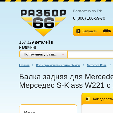
Бесплатно по РФ
8 (800) 100-59-70
Запчасти
157 329 деталей в
наличии!
По текущему разделу
Главная
/
Все марки легковых автомобилей
/
Mercedes Benz
/
Балка задняя для Mercede
Мерседес S-Klass W221 с 
Как сделать
Марка: