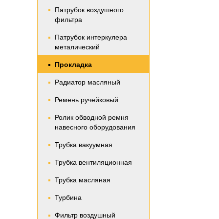
Патрубок воздушного
фильтра
Патрубок интеркулера
металический
Прокладка
Радиатор масляный
Ремень ручейковый
Ролик обводной ремня
навесного оборудования
Трубка вакуумная
Трубка вентиляционная
Трубка масляная
Турбина
Фильтр воздушный