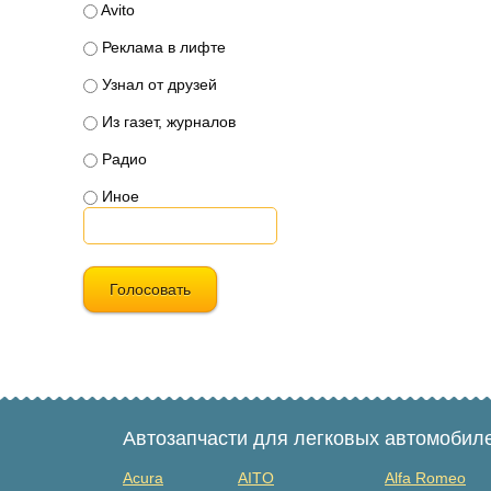
Avito
Реклама в лифте
Узнал от друзей
Из газет, журналов
Радио
Иное
Голосовать
Автозапчасти для легковых автомобил
Acura
AITO
Alfa Romeo