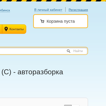
В личный кабинет
Регистрация
ябинск
Корзина пуста
Контакты
Найти
(С) - авторазборка