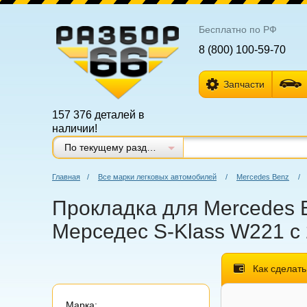
Бесплатно по РФ
8 (800) 100-59-70
Запчасти
157 376 деталей в
наличии!
По текущему разделу
Главная
/
Все марки легковых автомобилей
/
Mercedes Benz
/
Прокладка для Mercedes B
Мерседес S-Klass W221 с 
Как сделать
Марка: