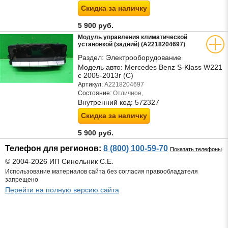
Скидка за наличку
5 900 руб.
Модуль управления климатической
установкой (задний) (A2218204697)
Раздел:
Электрооборудование
Модель авто:
Mercedes Benz S-Klass W221
с 2005-2013г (С)
Артикул:
A2218204697
Состояние:
Отличное,
Внутренний код:
572327
Скидка за наличку
5 900 руб.
Телефон для регионов:
8 (800) 100-59-70
Показать телефоны
© 2004-2026 ИП Синельник С.Е.
Использование материалов сайта без согласия правообладателя
запрещено
Перейти на полную версию сайта