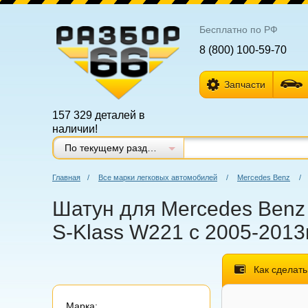
Бесплатно по РФ
8 (800) 100-59-70
Запчасти
157 329 деталей в
наличии!
По текущему разделу
Главная
/
Все марки легковых автомобилей
/
Mercedes Benz
/
Шатун для Mercedes Benz 
S-Klass W221 с 2005-2013
Как сделать
Марка: