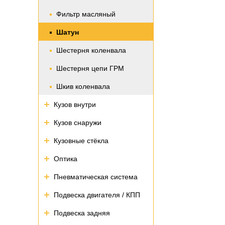
Фильтр масляный
Шатун
Шестерня коленвала
Шестерня цепи ГРМ
Шкив коленвала
Кузов внутри
Кузов снаружи
Кузовные стёкла
Оптика
Пневматическая система
Подвеска двигателя / КПП
Подвеска задняя