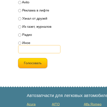
Avito
Реклама в лифте
Узнал от друзей
Из газет, журналов
Радио
Иное
Голосовать
Автозапчасти для легковых автомобил
Acura
AITO
Alfa Romeo