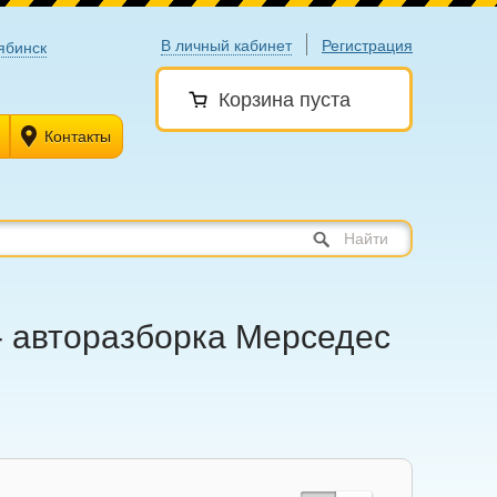
В личный кабинет
Регистрация
ябинск
Корзина пуста
Контакты
Найти
 - авторазборка Мерседес