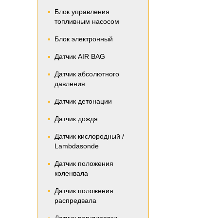
Блок управления
топливным насосом
Блок электронный
Датчик AIR BAG
Датчик абсолютного
давления
Датчик детонации
Датчик дождя
Датчик кислородный /
Lambdasonde
Датчик положения
коленвала
Датчик положения
распредвала