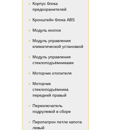
Корпус блока
предохранителей
Кронштейн блока ABS
Модуль кнопок
Модуль управления
климатической установкой
Модуль управления
стеклоподъёмниками
Моторчик отопителя
Моторчик
стеклоподъёмника
передний правый
Переключатель
подрулевой в сборе
Пиропатрон петли капота
левый