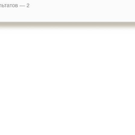
ультатов —
2