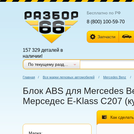
Бесплатно по РФ
8 (800) 100-59-70
Запчасти
157 329 деталей в
наличии!
По текущему разделу
Главная
/
Все марки легковых автомобилей
/
Mercedes Benz
/
Блок ABS для Mercedes Ben
Мерседес E-Klass C207 (ку
Как сделать
Марка: