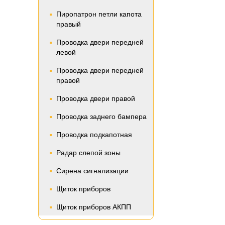
Пиропатрон петли капота
правый
Проводка двери передней
левой
Проводка двери передней
правой
Проводка двери правой
Проводка заднего бампера
Проводка подкапотная
Радар слепой зоны
Сирена сигнализации
Щиток приборов
Щиток приборов АКПП