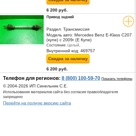
6 200 руб.
Привод задний
Раздел:
Трансмиссия
Модель авто:
Mercedes Benz E-Klass C207
(купе) с 2009г (Е Купе)
Состояние:
Целый,
Внутренний код:
469757
Скидка за наличку
6 200 руб.
Телефон для регионов:
8 (800) 100-59-70
Показать телефоны
© 2004-2026 ИП Синельник С.Е.
Использование материалов сайта без согласия правообладателя
запрещено
Перейти на полную версию сайта