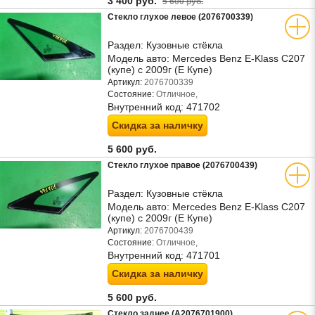
3 400 руб.
5 600 руб.
Стекло глухое левое (2076700339)
Раздел:
Кузовные стёкла
Модель авто:
Mercedes Benz E-Klass C207
(купе) с 2009г (Е Купе)
Артикул:
2076700339
Состояние:
Отличное,
Внутренний код:
471702
Скидка за наличку
5 600 руб.
Стекло глухое правое (2076700439)
Раздел:
Кузовные стёкла
Модель авто:
Mercedes Benz E-Klass C207
(купе) с 2009г (Е Купе)
Артикул:
2076700439
Состояние:
Отличное,
Внутренний код:
471701
Скидка за наличку
5 600 руб.
Стекло заднее (A2076701900)