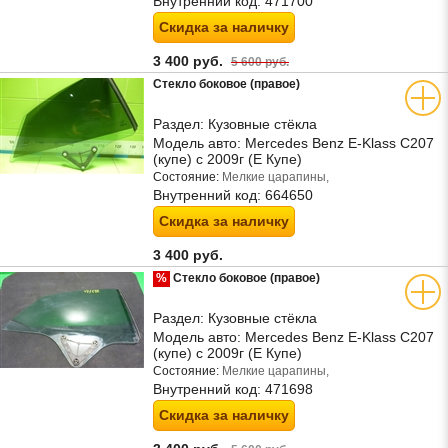
Внутренний код:
471700
Скидка за наличку
3 400 руб.
5 600 руб.
Стекло боковое (правое)
Раздел:
Кузовные стёкла
Модель авто:
Mercedes Benz E-Klass C207
(купе) с 2009г (Е Купе)
Состояние:
Мелкие царапины,
Внутренний код:
664650
Скидка за наличку
3 400 руб.
%
Стекло боковое (правое)
Раздел:
Кузовные стёкла
Модель авто:
Mercedes Benz E-Klass C207
(купе) с 2009г (Е Купе)
Состояние:
Мелкие царапины,
Внутренний код:
471698
Скидка за наличку