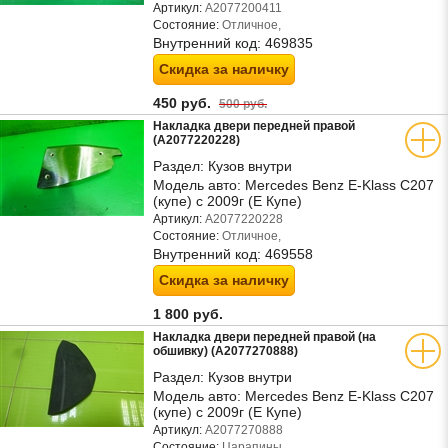
Артикул:
A2077200411
Состояние:
Отличное,
Внутренний код:
469835
Скидка за наличку
450 руб.
500 руб.
Накладка двери передней правой
(A2077220228)
Раздел:
Кузов внутри
Модель авто:
Mercedes Benz E-Klass C207
(купе) с 2009г (Е Купе)
Артикул:
A2077220228
Состояние:
Отличное,
Внутренний код:
469558
Скидка за наличку
1 800 руб.
Накладка двери передней правой (на
обшивку) (A2077270888)
Раздел:
Кузов внутри
Модель авто:
Mercedes Benz E-Klass C207
(купе) с 2009г (Е Купе)
Артикул:
A2077270888
Состояние:
Царапины,