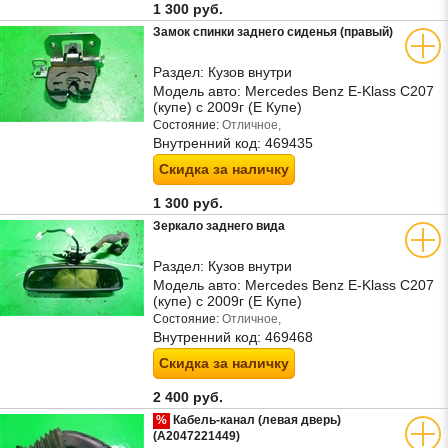
1 300 руб.
Замок спинки заднего сиденья (правый)
Раздел:
Кузов внутри
Модель авто:
Mercedes Benz E-Klass C207
(купе) с 2009г (Е Купе)
Состояние:
Отличное,
Внутренний код:
469435
Скидка за наличку
1 300 руб.
Зеркало заднего вида
Раздел:
Кузов внутри
Модель авто:
Mercedes Benz E-Klass C207
(купе) с 2009г (Е Купе)
Состояние:
Отличное,
Внутренний код:
469468
Скидка за наличку
2 400 руб.
%
Кабель-канал (левая дверь)
(A2047221449)