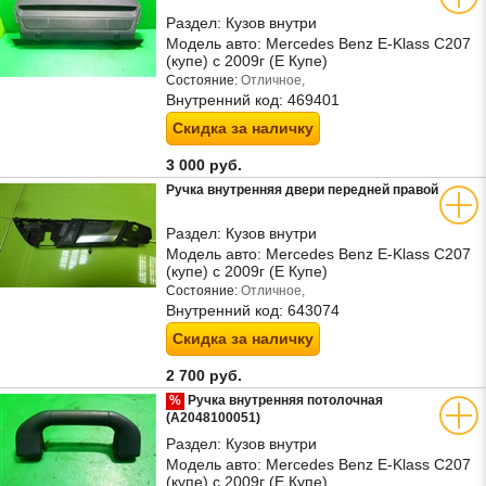
Раздел:
Кузов внутри
Модель авто:
Mercedes Benz E-Klass C207
(купе) с 2009г (Е Купе)
Состояние:
Отличное,
Внутренний код:
469401
Скидка за наличку
3 000 руб.
Ручка внутренняя двери передней правой
Раздел:
Кузов внутри
Модель авто:
Mercedes Benz E-Klass C207
(купе) с 2009г (Е Купе)
Состояние:
Отличное,
Внутренний код:
643074
Скидка за наличку
2 700 руб.
%
Ручка внутренняя потолочная
(A2048100051)
Раздел:
Кузов внутри
Модель авто:
Mercedes Benz E-Klass C207
(купе) с 2009г (Е Купе)