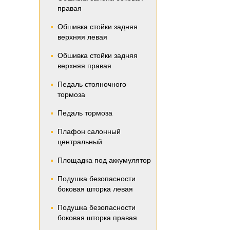
правая
Обшивка стойки задняя
верхняя левая
Обшивка стойки задняя
верхняя правая
Педаль стояночного
тормоза
Педаль тормоза
Плафон салонный
центральный
Площадка под аккумулятор
Подушка безопасности
боковая шторка левая
Подушка безопасности
боковая шторка правая