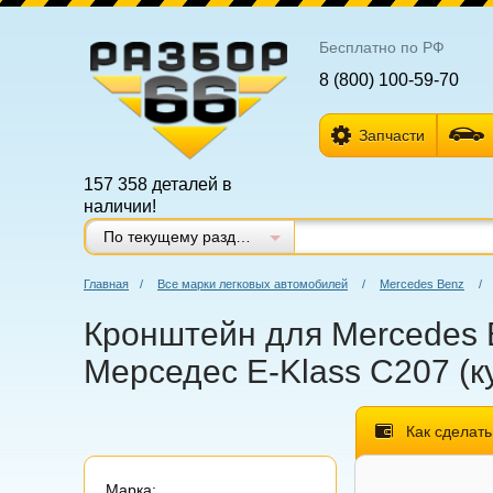
Бесплатно по РФ
8 (800) 100-59-70
Запчасти
157 358 деталей в
наличии!
По текущему разделу
Главная
/
Все марки легковых автомобилей
/
Mercedes Benz
/
Кронштейн для Mercedes Be
Мерседес E-Klass C207 (ку
Как сделать
Марка: