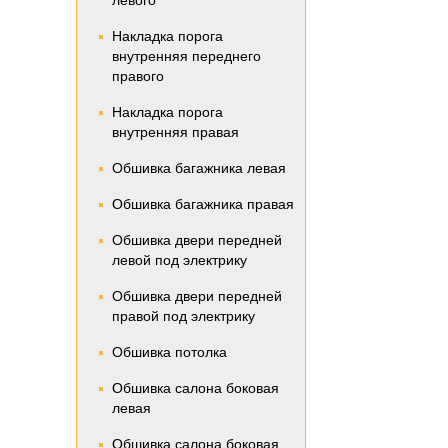
левого
Накладка порога
внутренняя переднего
правого
Накладка порога
внутренняя правая
Обшивка багажника левая
Обшивка багажника правая
Обшивка двери передней
левой под электрику
Обшивка двери передней
правой под электрику
Обшивка потолка
Обшивка салона боковая
левая
Обшивка салона боковая