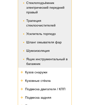
Стеклоподъёмник
электрический передний
правый
Трапеция
стеклоочистителей
Усилитель торпедо
Шланг омывателя фар
Шумоизоляция
Ящик инструментальный в
багажник
Кузов снаружи
Кузовные стёкла
Подвеска двигателя / КПП
Подвеска задняя