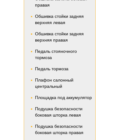
правая
Обшивка стойки задняя
верхняя левая
Обшивка стойки задняя
верхняя правая
Педаль стояночного
тормоза
Педаль тормоза
Плафон салонный
центральный
Площадка под аккумулятор
Подушка безопасности
боковая шторка левая
Подушка безопасности
боковая шторка правая