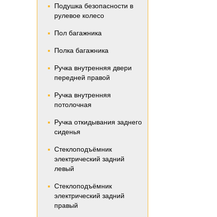
Подушка безопасности в
рулевое колесо
Пол багажника
Полка багажника
Ручка внутренняя двери
передней правой
Ручка внутренняя
потолочная
Ручка откидывания заднего
сиденья
Стеклоподъёмник
электрический задний
левый
Стеклоподъёмник
электрический задний
правый