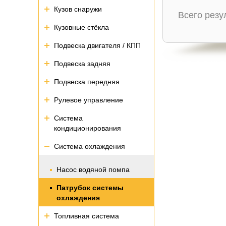
Кузов снаружи
Всего рез
Кузовные стёкла
Подвеска двигателя / КПП
Подвеска задняя
Подвеска передняя
Рулевое управление
Система
кондиционирования
Система охлаждения
Насос водяной помпа
Патрубок системы
охлаждения
Топливная система