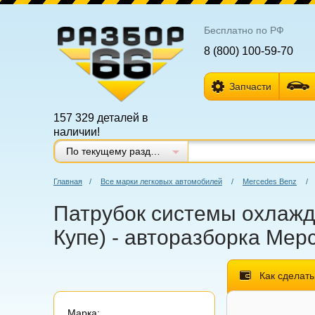
Бесплатно по РФ
8 (800) 100-59-70
Запчасти
157 329 деталей в
наличии!
По текущему разделу
Главная
/
Все марки легковых автомобилей
/
Mercedes Benz
/
Патрубок системы охлажде
Купе) - авторазборка Мерс
Как сделать
Марка: