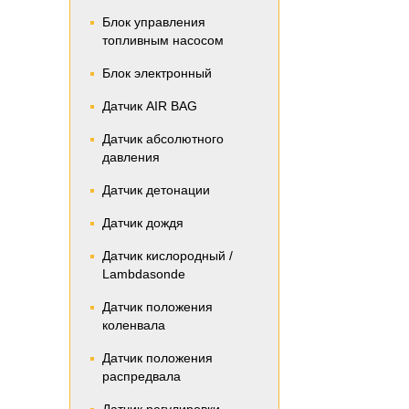
Блок управления
топливным насосом
Блок электронный
Датчик AIR BAG
Датчик абсолютного
давления
Датчик детонации
Датчик дождя
Датчик кислородный /
Lambdasonde
Датчик положения
коленвала
Датчик положения
распредвала