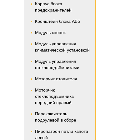
Корпус блока
предохранителей
Кронштейн блока ABS
Модуль кнопок
Модуль управления
климатической установкой
Модуль управления
стеклоподъёмниками
Моторчик отопителя
Моторчик
стеклоподъёмника
передний правый
Переключатель
подрулевой в сборе
Пиропатрон петли капота
левый