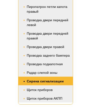
Пиропатрон петли капота
правый
Проводка двери передней
левой
Проводка двери передней
правой
Проводка двери правой
Проводка заднего бампера
Проводка подкапотная
Радар слепой зоны
Сирена сигнализации
Щиток приборов
Щиток приборов АКПП