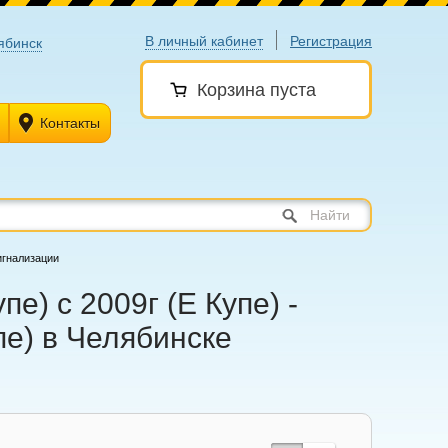
В личный кабинет
Регистрация
ябинск
Корзина пуста
Контакты
Найти
игнализации
е) с 2009г (Е Купе) -
пе) в Челябинске