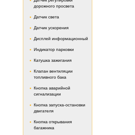
Датчик регулировки
дорожного просвета
Датчик света
Датчик ускорения
Дисплей информационный
Индикатор парковки
Катушка зажигания
Клапан вентиляции
топливного бака
Кнопка аварийной
сигнализации
Кнопка запуска-остановки
двигателя
Кнопка открывания
багажника