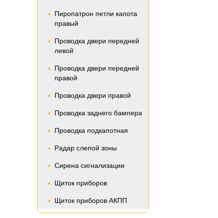
Пиропатрон петли капота
правый
Проводка двери передней
левой
Проводка двери передней
правой
Проводка двери правой
Проводка заднего бампера
Проводка подкапотная
Радар слепой зоны
Сирена сигнализации
Щиток приборов
Щиток приборов АКПП