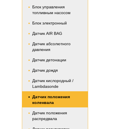
Блок управления
топливным насосом
Блок электронный
Датчик AIR BAG
Датчик абсолютного
давления
Датчик детонации
Датчик дождя
Датчик кислородный /
Lambdasonde
Датчик положения
коленвала
Датчик положения
распредвала