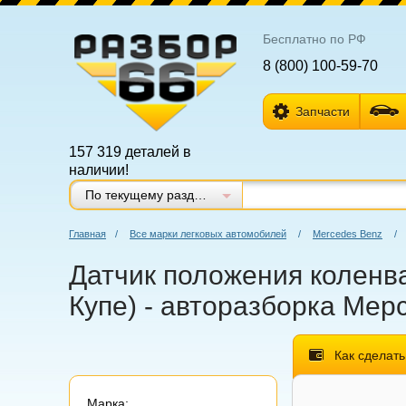
Бесплатно по РФ
8 (800) 100-59-70
Запчасти
157 319 деталей в
наличии!
По текущему разделу
Главная
/
Все марки легковых автомобилей
/
Mercedes Benz
/
Датчик положения коленва
Купе) - авторазборка Мерс
Как сделать
Марка: