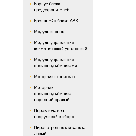
Корпус блока
предохранителей
Кронштейн блока ABS
Модуль кнопок
Модуль управления
климатической установкой
Модуль управления
стеклоподъёмниками
Моторчик отопителя
Моторчик
стеклоподъёмника
передний правый
Переключатель
подрулевой в сборе
Пиропатрон петли капота
левый