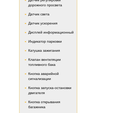
Датчик регулировки
дорожного просвета
Датчик света
Датчик ускорения
Дисплей информационный
Индикатор парковки
Катушка зажигания
Клапан вентиляции
топливного бака
Кнопка аварийной
сигнализации
Кнопка запуска-остановки
двигателя
Кнопка открывания
багажника