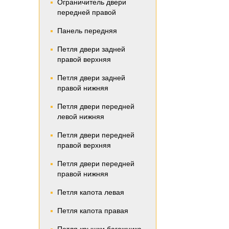
Ограничитель двери
передней правой
Панель передняя
Петля двери задней
правой верхняя
Петля двери задней
правой нижняя
Петля двери передней
левой нижняя
Петля двери передней
правой верхняя
Петля двери передней
правой нижняя
Петля капота левая
Петля капота правая