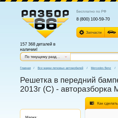
Бесплатно по РФ
8 (800) 100-59-70
Запчасти
157 368 деталей в
наличии!
По текущему разделу
Главная
/
Все марки легковых автомобилей
/
Mercedes Benz
/
Решетка в передний бампе
2013г (С) - авторазборка
Как сделать
Марка: