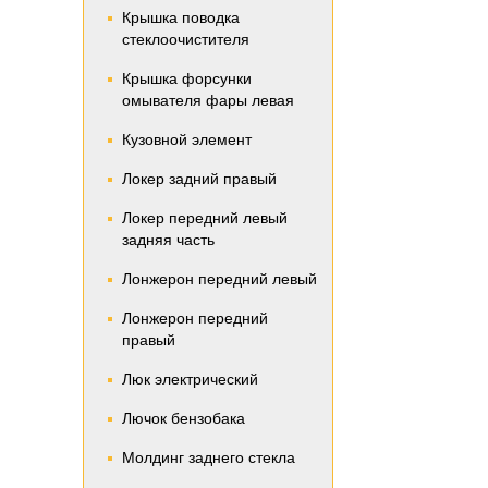
Крышка поводка
стеклоочистителя
Крышка форсунки
омывателя фары левая
Кузовной элемент
Локер задний правый
Локер передний левый
задняя часть
Лонжерон передний левый
Лонжерон передний
правый
Люк электрический
Лючок бензобака
Молдинг заднего стекла