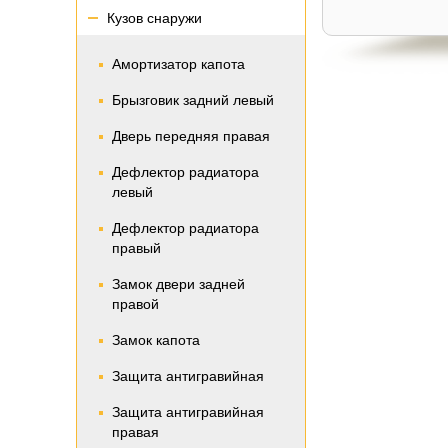
Кузов снаружи
Амортизатор капота
Брызговик задний левый
Дверь передняя правая
Дефлектор радиатора
левый
Дефлектор радиатора
правый
Замок двери задней
правой
Замок капота
Защита антигравийная
Защита антигравийная
правая