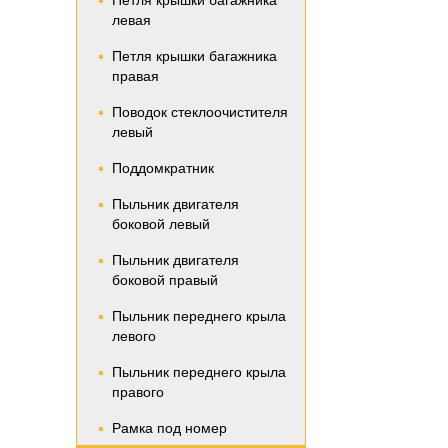
Петля крышки багажника
левая
Петля крышки багажника
правая
Поводок стеклоочистителя
левый
Поддомкратник
Пыльник двигателя
боковой левый
Пыльник двигателя
боковой правый
Пыльник переднего крыла
левого
Пыльник переднего крыла
правого
Рамка под номер