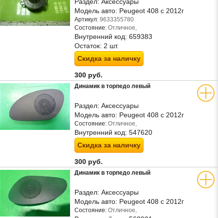
Раздел:
Аксессуары
Модель авто:
Peugeot 408 с 2012г
Артикул:
9633355780
Состояние:
Отличное,
Внутренний код:
659383
Остаток:
2 шт.
Скидка за наличку
300 руб.
Динамик в торпедо левый
Раздел:
Аксессуары
Модель авто:
Peugeot 408 с 2012г
Состояние:
Отличное,
Внутренний код:
547620
Скидка за наличку
300 руб.
Динамик в торпедо левый
Раздел:
Аксессуары
Модель авто:
Peugeot 408 с 2012г
Состояние:
Отличное,