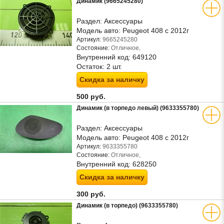
Динамик (9665245280)
Раздел:
Аксессуары
Модель авто:
Peugeot 408 с 2012г
Артикул:
9665245280
Состояние:
Отличное,
Внутренний код:
649120
Остаток:
2 шт.
Скидка за наличку
500 руб.
Динамик (в торпедо левый) (9633355780)
Раздел:
Аксессуары
Модель авто:
Peugeot 408 с 2012г
Артикул:
9633355780
Состояние:
Отличное,
Внутренний код:
628250
Скидка за наличку
300 руб.
Динамик (в торпедо) (9633355780)