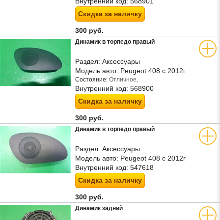
Внутренний код:
568901
Скидка за наличку
300 руб.
Динамик в торпедо правый
Раздел:
Аксессуары
Модель авто:
Peugeot 408 с 2012г
Состояние:
Отличное,
Внутренний код:
568900
Скидка за наличку
300 руб.
Динамик в торпедо правый
Раздел:
Аксессуары
Модель авто:
Peugeot 408 с 2012г
Внутренний код:
547618
Скидка за наличку
300 руб.
Динамик задний