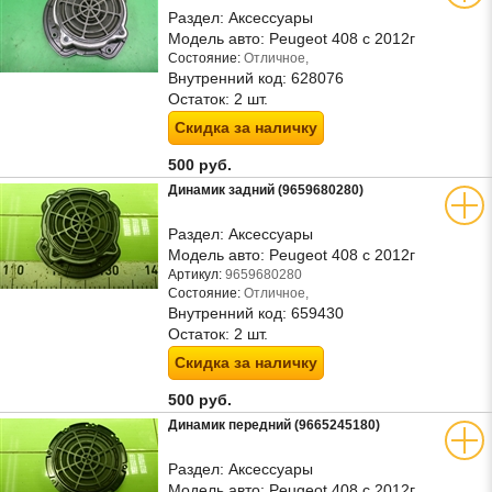
Раздел:
Аксессуары
Модель авто:
Peugeot 408 с 2012г
Состояние:
Отличное,
Внутренний код:
628076
Остаток:
2 шт.
Скидка за наличку
500 руб.
Динамик задний (9659680280)
Раздел:
Аксессуары
Модель авто:
Peugeot 408 с 2012г
Артикул:
9659680280
Состояние:
Отличное,
Внутренний код:
659430
Остаток:
2 шт.
Скидка за наличку
500 руб.
Динамик передний (9665245180)
Раздел:
Аксессуары
Модель авто:
Peugeot 408 с 2012г