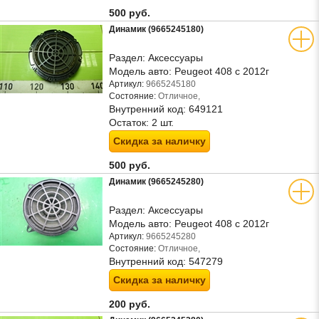
500 руб.
Динамик (9665245180)
Раздел:
Аксессуары
Модель авто:
Peugeot 408 с 2012г
Артикул:
9665245180
Состояние:
Отличное,
Внутренний код:
649121
Остаток:
2 шт.
Скидка за наличку
500 руб.
Динамик (9665245280)
Раздел:
Аксессуары
Модель авто:
Peugeot 408 с 2012г
Артикул:
9665245280
Состояние:
Отличное,
Внутренний код:
547279
Скидка за наличку
200 руб.