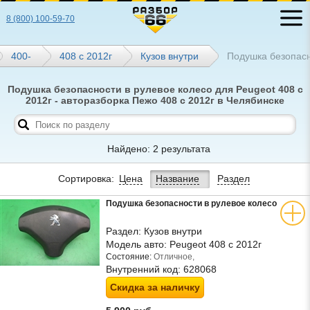
8 (800) 100-59-70
400-
408 с 2012г
Кузов внутри
Подушка безопасн
Подушка безопасности в рулевое колесо для Peugeot 408 с
2012г - авторазборка Пежо 408 с 2012г в Челябинске
Найдено: 2 результата
Сортировка:
Цена
Название
Раздел
Подушка безопасности в рулевое колесо
Раздел:
Кузов внутри
Модель авто:
Peugeot 408 с 2012г
Состояние:
Отличное,
Внутренний код:
628068
Скидка за наличку