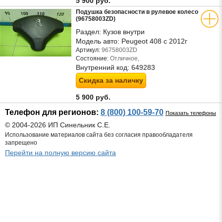
5 900 руб.
Подушка безопасности в рулевое колесо
(96758003ZD)
Раздел:
Кузов внутри
Модель авто:
Peugeot 408 с 2012г
Артикул:
96758003ZD
Состояние:
Отличное,
Внутренний код:
649283
Скидка за наличку
5 900 руб.
Телефон для регионов:
8 (800) 100-59-70
Показать телефоны
© 2004-2026 ИП Синельник С.Е.
Использование материалов сайта без согласия правообладателя
запрещено
Перейти на полную версию сайта