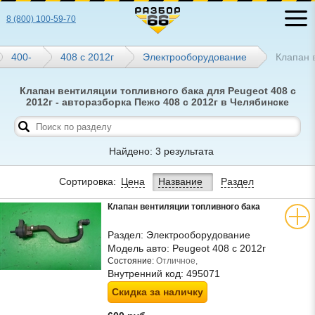
8 (800) 100-59-70
400-
408 с 2012г
Электрооборудование
Клапан 
Клапан вентиляции топливного бака для Peugeot 408 с
2012г - авторазборка Пежо 408 с 2012г в Челябинске
Найдено: 3 результата
Сортировка:
Цена
Название
Раздел
Клапан вентиляции топливного бака
Раздел:
Электрооборудование
Модель авто:
Peugeot 408 с 2012г
Состояние:
Отличное,
Внутренний код:
495071
Скидка за наличку