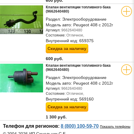
600 руб.
Клапан вентиляции топливного бака
(9662640480)
Раздел:
Электрооборудование
Модель авто:
Peugeot 408 с 2012г
Артикул:
9662640480
Состояние:
Отличное,
Внутренний код:
659375
Скидка за наличку
600 руб.
Клапан вентиляции топливного бака
(9662640480)
Раздел:
Электрооборудование
Модель авто:
Peugeot 408 с 2012г
Артикул:
9662640480
Состояние:
Отличное,
Внутренний код:
569160
Скидка за наличку
1 300 руб.
Телефон для регионов:
8 (800) 100-59-70
Показать телефоны
© 2004-2026 ИП Синельник С.Е.